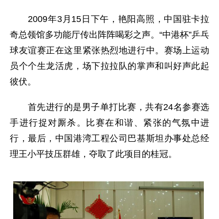
2009年3月15日下午，艳阳高照，中国驻卡拉
奇总领馆多功能厅传出阵阵喝彩之声。“中港杯”乒乓
球友谊赛正在这里紧张热烈地进行中。赛场上运动
员个个生龙活虎，场下拉拉队的掌声和叫好声此起
彼伏。
首先进行的是男子单打比赛，共有24名参赛选
手进行捉对厮杀。比赛在和谐、紧张的气氛中进
行，最后，中国港湾工程公司巴基斯坦办事处总经
理王小平技压群雄，夺取了此项目的桂冠。