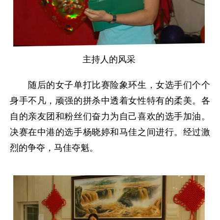
主持人的风采
随后的女子单打比赛险象环生，女选手们个个
身手不凡，顽强的拼杀中透着女性特有的柔美。各
自的亲友团和粉丝们奋力为自己喜欢的选手加油。
决赛在中港的选手杨晓婷和马佳之间进行。经过激
烈的争夺，马佳夺魁。