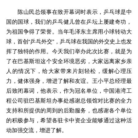
陈山民总领事在致开幕词时表示，乒乓球是中
国的国球，我们的乒乓健儿曾在乒坛上屡建奇功，
为祖国争得了荣誉。当年毛泽东主席用小球转动大
球，首创“乒乓外交”，乒乓球在我国的外交史上也发
挥了独特的作用。今天我们举办此次比赛，就是为
了在巴基斯坦这个安全环境恶劣，大家远离家乡亲
人的情况下，给大家带来片刻轻松，缓解心理压
力，健体强身，增进了解和友谊。王小平总经理最
后致闭幕词，他表示，作为冠名单位，中国港湾工
程公司驻巴基斯坦办事处感谢总领馆对比赛的全力
支持和所提供的周到的后勤服务，也感谢各个单位
的积极参与，希望各驻卡中资企业能够通过这种活
动加强交流，增进了解。