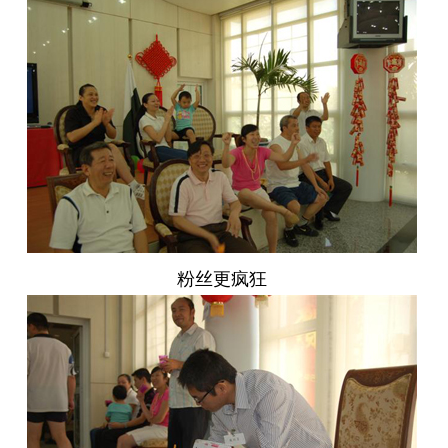
粉丝更疯狂