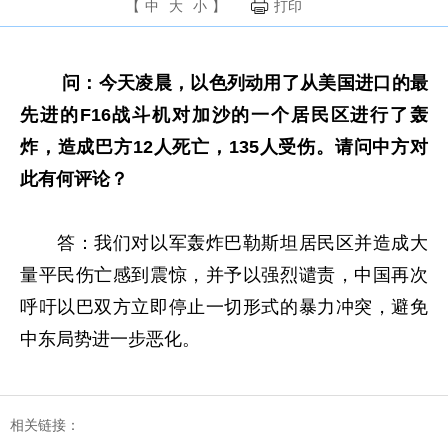
【
中
大
小
】
打印
问：今天凌晨，以色列动用了从美国进口的最
先进的F16战斗机对加沙的一个居民区进行了轰
炸，造成巴方12人死亡，135人受伤。请问中方对
此有何评论？
答：我们对以军轰炸巴勒斯坦居民区并造成大
量平民伤亡感到震惊，并予以强烈谴责，中国再次
呼吁以巴双方立即停止一切形式的暴力冲突，避免
中东局势进一步恶化。
相关链接：