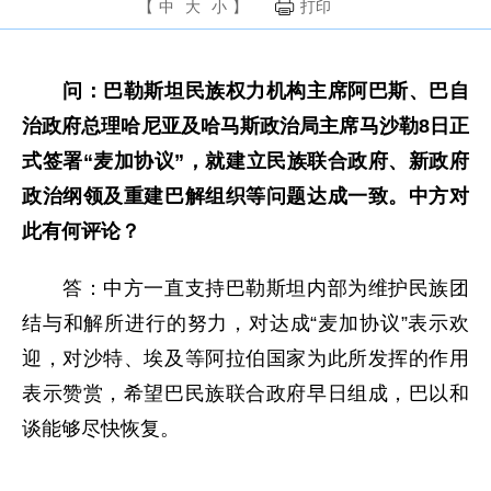
【
中
大
小
】
打印
问：巴勒斯坦民族权力机构主席阿巴斯、巴自
治政府总理哈尼亚及哈马斯政治局主席马沙勒
8日正
式签署“麦加协议”，就建立民族联合政府、新政府
政治纲领及重建巴解组织等问题达成一致。中方对
此有何评论？
答：中方一直支持巴勒斯坦内部为维护民族团
结与和解所进行的努力，对达成“麦加协议”表示欢
迎，对沙特、埃及等阿拉伯国家为此所发挥的作用
表示赞赏，希望巴民族联合政府早日组成，巴以和
谈能够尽快恢复。