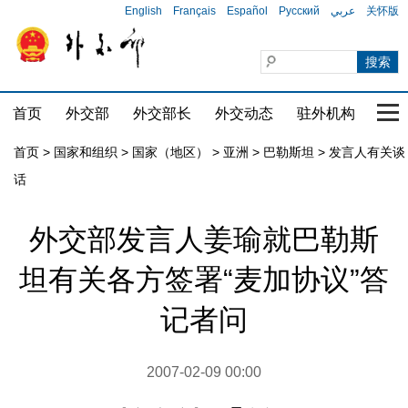
English
Français
Español
Русский
عربي
关怀版
首页
外交部
外交部长
外交动态
驻外机构
国家
首页
>
国家和组织
>
国家（地区）
>
亚洲
>
巴勒斯坦
>
发言人有关谈
话
外交部发言人姜瑜就巴勒斯
坦有关各方签署“麦加协议”答
记者问
2007-02-09 00:00