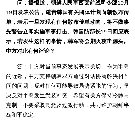
问：据报道，朝鲜人民军西部前线司令部
10
月
19
日发表公告，谴责韩国有关团体计划向朝散布传
单，表示一旦发现有任何散布传单动向，将不做事
先警告立即实施军事打击。韩国防部长
19
日回应表
示，若发生这样的事情，韩军将会剿灭攻击源头。
中方对此有何评论？
答：中方对当前事态发展表示关切。作为半岛
的近邻，中方支持朝韩双方通过对话协商解决相互
间的问题，反对任何可能导致局势紧张的行为，坚
决反对半岛发生武装冲突。希望有关方保持冷静与
克制，不要采取刺激及过激行动，共同维护朝鲜半
岛和平稳定。