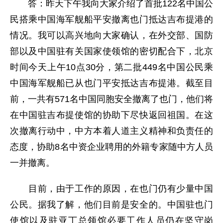
答：昨天下午我向大家介绍了首批122名中国公
民搭乘中国海军舰船平安撤离也门抵达吉布提港的
情况。我可以高兴地向大家确认，在外交部、国防
部以及中国驻有关国家使领馆的密切配合下，北京
时间今天上午10点30分，第二批449名中国公民乘
中国海军舰船已从也门平安抵达吉布提港。截至目
前，一共有571名中国同胞安全撤离了也门，他们将
在中国驻吉布提使馆的协助下尽快返回祖国。在这
次撤离行动中，中方本着人道主义精神和负责任的
态度，协助8名中资企业聘用的外籍专家随中方人员
一并撤离。
目前，由于工作的原因，在也门仍有少量中国
公民。据我了解，他们目前是安全的。中国驻也门
使馆以及驻亚丁总领馆必要工作人员仍在坚守岗