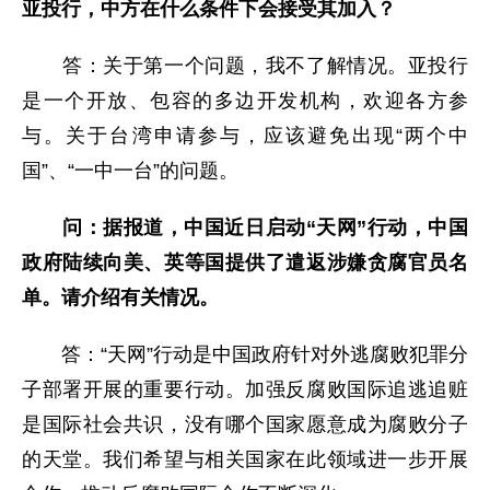
亚投行，中方在什么条件下会接受其加入？
答：关于第一个问题，我不了解情况。亚投行
是一个开放、包容的多边开发机构，欢迎各方参
与。关于台湾申请参与，应该避免出现“两个中
国”、“一中一台”的问题。
问：
据报道，中国近日启动“天网”行动
，
中国
政府陆续向美、英等国提供了遣返涉嫌贪腐官员名
单。请介绍有关情况。
答：“天网”行动是中国政府针对外逃腐败犯罪分
子部署开展的重要行动。加强反腐败国际追逃追赃
是国际社会共识，没有哪个国家愿意成为腐败分子
的天堂。我们希望与相关国家在此领域进一步开展