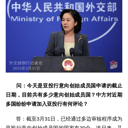
问：
今天是亚投行意向创始成员国申请的截止
日期，目前共有多少
意向创始成员国
？中方对近期
多
国纷纷
申请
加入亚投行有何评论？
答：截至3月31日，已经通过多边审核程序成为