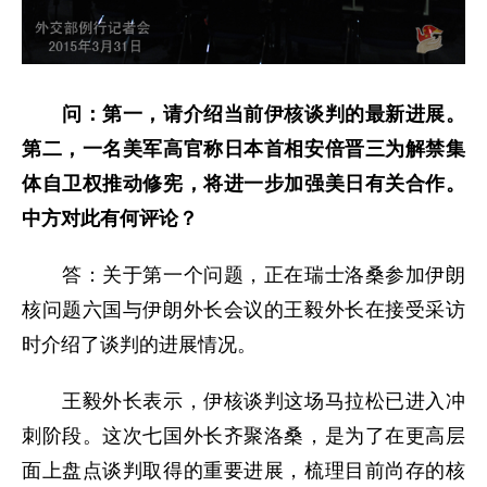
问：第一，请介绍当前伊核谈判的最新进展。
第二，一名美军高官称日本首相安倍晋三为解禁集
体自卫权推动修宪，将进一步加强美日有关合作。
中方对此有何评论？
答：关于第一个问题，正在瑞士洛桑参加伊朗
核问题六国与伊朗外长会议的王毅外长在接受采访
时介绍了谈判的进展情况。
王毅外长表示，伊核谈判这场马拉松已进入冲
刺阶段。这次七国外长齐聚洛桑，是为了在更高层
面上盘点谈判取得的重要进展，梳理目前尚存的核