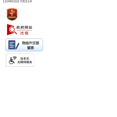
11040102700114