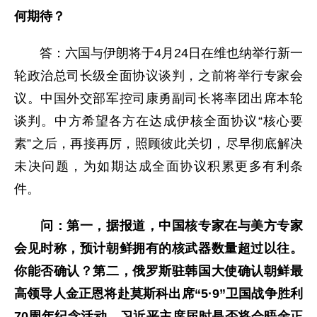
何期待
？
答：六国与伊朗将于4月24日在维也纳举行新一
轮政治总司长级全面协议谈判，之前将举行专家会
议。中国外交部军控司康勇副司长将率团出席本轮
谈判。中方希望各方在达成伊核全面协议“核心要
素”之后，再接再厉，照顾彼此关切，尽早彻底解决
未决问题，为如期达成全面协议积累更多有利条
件。
问：第一，据报道，中国核专家在与美方专家
会见时称，预计朝鲜拥有的核武器数量超过以往。
你能否确认？第二，俄罗斯驻韩国大使确认朝鲜最
高领导人金正恩将赴莫斯科出席“
5·9”卫国战争胜利
70周年纪念活动，习近平主席届时是否将会晤金正