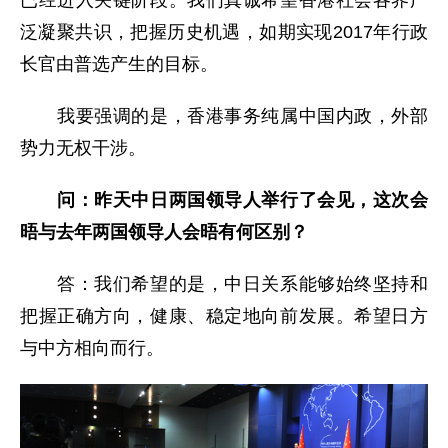
已经进入关键阶段。我们真诚希望香港社会各界广
泛凝聚共识，把握历史机遇，如期实现2017年行政
长官由普选产生的目标。
我要强调的是，香港事务纯属中国内政，外部
势力无权干涉。
问：
昨天
中日两国领导人举行了会见
，
这次会
晤与去年两国领导人会晤有何区别
？
答：我们希望的是，中日关系能够始终坚持和
把握正确方向，健康、稳定地向前发展。希望日方
与中方相向而行。