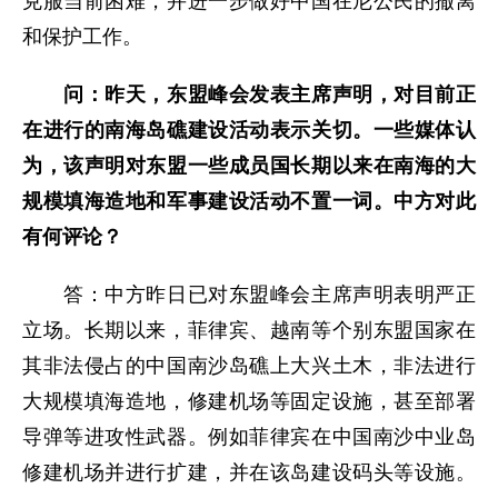
克服当前困难，并进一步做好中国在尼公民的撤离
和保护工作。
问：
昨天，东盟峰会发表主席声明，对目前正
在进行的南海岛礁建设活动表示关切。一些媒体认
为，该声明对东盟一些成员国长期以来在南海的大
规模填海造地和军事建设活动不置一词。中方对此
有何评论？
答：中方昨日已对东盟峰会主席声明表明严正
立场。长期以来，菲律宾、越南等个别东盟国家在
其非法侵占的中国南沙岛礁上大兴土木，非法进行
大规模填海造地，修建机场等固定设施，甚至部署
导弹等进攻性武器。例如菲律宾在中国南沙中业岛
修建机场并进行扩建，并在该岛建设码头等设施。