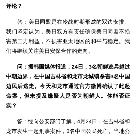
评论？
答：美日同盟是在冷战时期形成的双边安排。
我们坚定认为，美日双方有责任确保美日同盟不损
害第三方利益，不损害亚太地区的和平与稳定。我
们将继续关注美日安保合作的走向。
问：据韩国媒体报道，24日，3名朝鲜逃兵越过
中朝边界，在中国吉林省和龙市龙城镇杀害3名中国
边民后逃走。
今天和龙市通过官方微博确认
了此
起
命案，
但未
提
及
嫌疑人是
否为
朝鲜人
。你能否证
实？
答：经向公安部门了解，4月24日，在吉林省和
龙市发生一起刑事案件，3名中国公民死亡。当地公