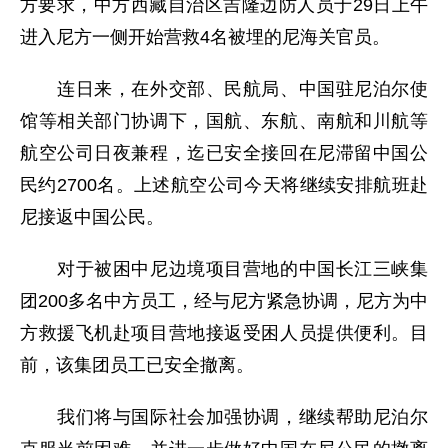
方要求，中方西藏自治区吉隆边防人员于29日上午
进入尼方一侧开始营救4名被埋的尼海关官员。
连日来，在外交部、民航局、中国驻尼泊尔使
馆等相关部门协调下，国航、东航、南航和川航等
航空公司日夜兼程，迄已安全接回在尼滞留中国公
民约2700名。上述航空公司今天将继续安排航班赴
尼接返中国公民。
对于被困中尼边境项目营地的中国长江三峡集
团200多名中方员工，经与尼方紧急协调，尼方为中
方救援飞机赴项目营地接返受困人员提供便利。目
前，该集团员工已安全撤离。
我们将与国际社会加强协调，继续帮助尼泊尔