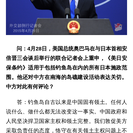
问：
4月28日，美国总统奥巴马在与日本首相安
倍晋三会谈后举行的联合记者会上重申，《美日安
保条约》适用于包括钓鱼岛在内的所有日本施政范
围。他还对中方在南海的岛礁建设活动表达关切。
中方对此有何评论？
答：钓鱼岛自古以来是中国固有领土。任何人
说什么、做什么都无法改变这一事实。中国政府和
人民坚决捍卫国家主权和领土完整。我们敦促美方
采取负责任的态度，恪守在有关领土主权问题上不