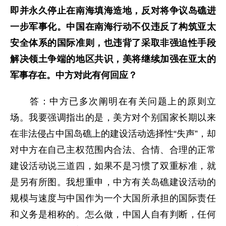
即并永久停止在南海填海造地，反对将争议岛礁进
一步军事化。中国在南海行动不仅违反了构筑亚太
安全体系的国际准则，也违背了采取非强迫性手段
解决领土争端的地区共识，美将继续加强在亚太的
军事存在。中方对此有何回应？
答：中方已多次阐明在有关问题上的原则立
场。我要强调指出的是，美方对个别国家长期以来
在非法侵占中国岛礁上的建设活动选择性“失声”，却
对中方在自己主权范围内合法、合情、合理的正常
建设活动说三道四，如果不是习惯了双重标准，就
是另有所图。我想重申，中方有关岛礁建设活动的
规模与速度与中国作为一个大国所承担的国际责任
和义务是相称的。怎么做，中国人自有判断，任何