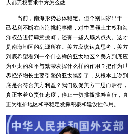
人都无权要求中方怎么做。
当前，南海形势总体稳定。但个别国家出于一
己私利不断在南海挑起事端，对中国领土主权和海
洋权益进行肆意挑衅，还有一些人煽风点火。这才
是南海地区的乱源所在。美方应该认真思考，美方
到底希望看到一个什么样的亚太地区？美方到底应
为亚太的和平与繁荣发挥什么样的作用？把作为世
界经济增长主要引擎的亚太搞乱了，从根本上说到
底是否符合美方利益？我们敦促美方三思而后行，
真正本着负责任态度，停止一切挑拨挑衅言行，真
正为维护地区和平稳定发挥积极和建设性作用。