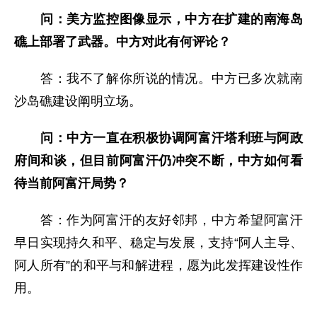
问：美方监控图像显示，中方在扩建的南海岛
礁上部署了武器。中方对此有何评论？
答：我不了解你所说的情况。中方已多次就南
沙岛礁建设阐明立场。
问：中方一直在积极
协调阿富汗塔利班与阿政
府间和谈，但目前阿富汗仍冲突不断，
中方如何看
待当前阿富汗局势？
答：作为阿富汗的友好邻邦，中方希望阿富汗
早日实现持久和平、稳定与发展，支持“阿人主导、
阿人所有”的和平与和解进程，愿为此发挥建设性作
用。