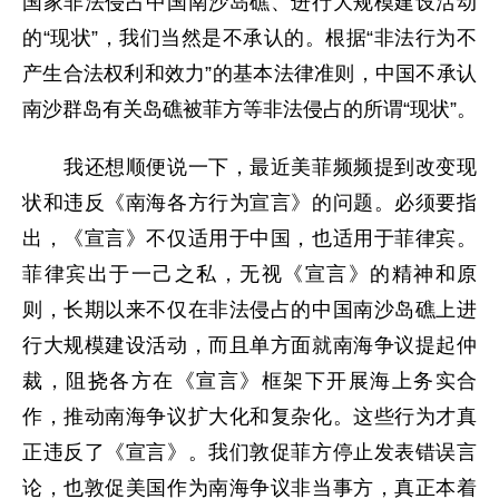
国家非法侵占中国南沙岛礁、进行大规模建设活动
的“现状”，我们当然是不承认的。根据“非法行为不
产生合法权利和效力”的基本法律准则，中国不承认
南沙群岛有关岛礁被菲方等非法侵占的所谓“现状”。
我还想顺便说一下，最近美菲频频提到改变现
状和违反《南海各方行为宣言》的问题。必须要指
出，《宣言》不仅适用于中国，也适用于菲律宾。
菲律宾出于一己之私，无视《宣言》的精神和原
则，长期以来不仅在非法侵占的中国南沙岛礁上进
行大规模建设活动，而且单方面就南海争议提起仲
裁，阻挠各方在《宣言》框架下开展海上务实合
作，推动南海争议扩大化和复杂化。这些行为才真
正违反了《宣言》。我们敦促菲方停止发表错误言
论，也敦促美国作为南海争议非当事方，真正本着