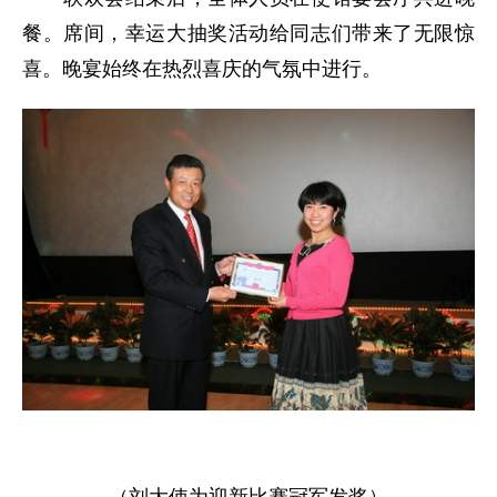
餐。席间，幸运大抽奖活动给同志们带来了无限惊
喜。晚宴始终在热烈喜庆的气氛中进行。