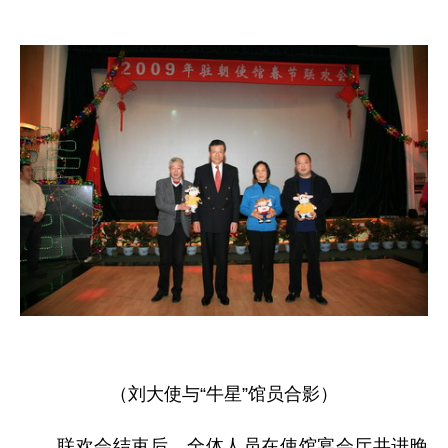
（刘大使与“牛星”馆员合影）
联欢会结束后，全体人员在使馆宴会厅共进晚