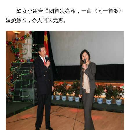
妇女小组合唱团首次亮相，一曲《同一首歌》
温婉悠长，令人回味无穷。