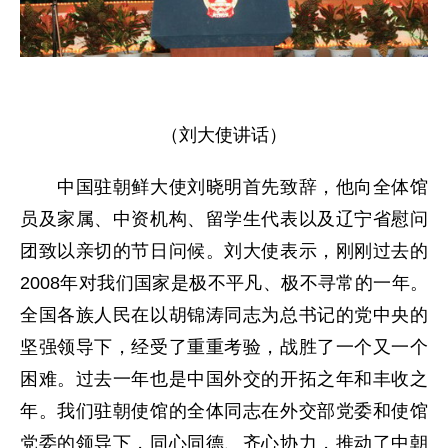
（刘大使讲话）
中国驻朝鲜大使刘晓明首先致辞，他向全体馆
员及家属、中资机构、留学生代表以及辽宁省慰问
团致以亲切的节日问候。刘大使表示，刚刚过去的
2008年对我们国家是极不平凡、极不寻常的一年。
全国各族人民在以胡锦涛同志为总书记的党中央的
坚强领导下，经受了重重考验，战胜了一个又一个
困难。过去一年也是中国外交的开拓之年和丰收之
年。我们驻朝使馆的全体同志在外交部党委和使馆
党委的领导下，同心同德、齐心协力，推动了中朝