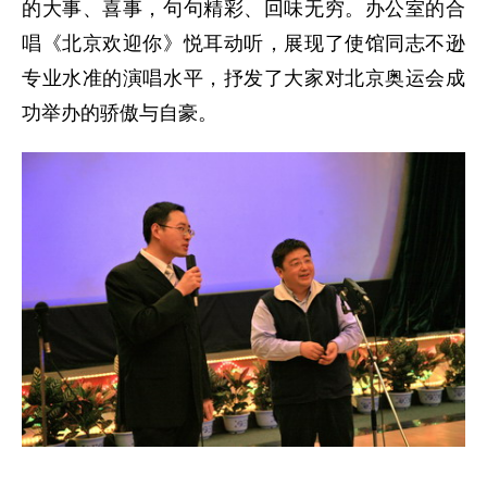
的大事、喜事，句句精彩、回味无穷。办公室的合
唱《北京欢迎你》悦耳动听，展现了使馆同志不逊
专业水准的演唱水平，抒发了大家对北京奥运会成
功举办的骄傲与自豪。