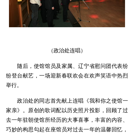
（政治处连唱）
随后，使馆馆员及家属、辽宁省慰问团代表纷
纷登台献艺，一场迎新春联欢会在欢声笑语中热烈
举行。
政治处的同志首先献上连唱《我和你之使馆一
家亲》。原创的歌词配以历史照片投影，回顾了过
去一年驻朝使馆所经历的大事喜事，丰富的内容、
巧妙的构思勾起在座馆员对过去一年的温馨回忆，