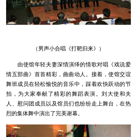
（男声小合唱《打靶归来》）
由使馆年轻夫妻深情演绎的情歌对唱《戏说爱
情五部曲》首首精彩，曲曲动人。接着，使馆交谊
舞班成员在轻松愉悦的音乐中，踩着欢快跃动的节
拍，为大家奉献了精彩的舞蹈表演。刘大使和夫
人、慰问团成员以及馆员们也纷纷走上舞台，在热
烈的集体舞中演出了完美谢幕。