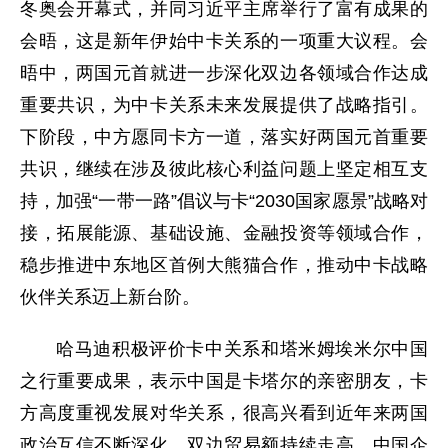
冬奥会开幕式，并同习近平主席举行了富有成果的
会晤，这是新年伊始中卡关系的一项重大议程。会
晤中，两国元首就进一步深化双边各领域合作达成
重要共识，为中卡关系未来发展提供了战略指引。
下阶段，中方愿同卡方一道，落实好两国元首重要
共识，继续在涉及彼此核心利益问题上坚定相互支
持，加强“一带一路”倡议与卡“2030国家愿景”战略对
接，拓展能源、基础设施、金融投资等领域合作，
稳步推进中东地区首例大熊猫合作，推动中卡战略
伙伴关系迈上新台阶。
哈马迪积极评价卡中关系和塔米姆埃米尔中国
之行重要成果，表示中国是卡塔尔的亲密朋友，卡
方高度重视发展对华关系，很高兴看到近年来两国
政治互信不断深化，双边贸易额持续走高，中国企