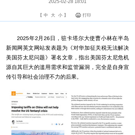
2025-02-28 18:01
【
中
大
小
】
打印
2025年2月26日，驻卡塔尔大使曹小林在半岛
新闻网英文网站发表题为《对华加征关税无法解决
美国芬太尼问题》署名文章，指出美国芬太尼危机
源自其巨大的滥用需求和监管漏洞，完全是自身宣
传引导和社会治理不力的后果。