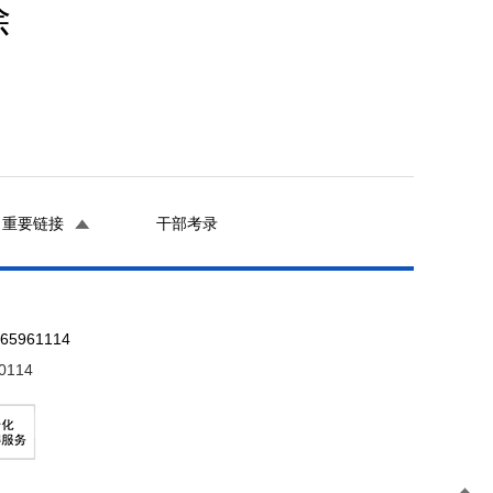
除
重要链接
干部考录
961114
0114