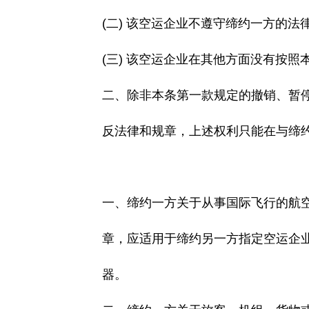
(二) 该空运企业不遵守缔约一方的法
(三) 该空运企业在其他方面没有按照
二、除非本条第一款规定的撤销、暂停
反法律和规章，上述权利只能在与缔约
一、缔约一方关于从事国际飞行的航空
章，应适用于缔约另一方指定空运企业
器。