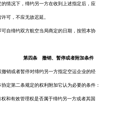
的情况下，缔约另一方在收到上述指定后，应
许可，不应无故迟延。
可自缔约双方航空当局商定的日期，按照本协
第四条 撤销、暂停或者附加条件
撤销或者暂停对缔约另一方指定空运企业的经
协定第二条规定的权利附加它认为必要的条件：
有权和有效管理权是否属于缔约另一方或者其国