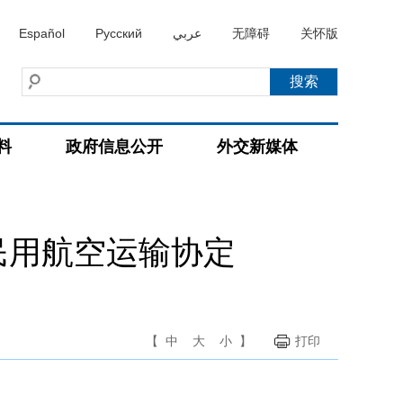
Español
Русский
عربي
无障碍
关怀版
料
政府信息公开
外交新媒体
民用航空运输协定
【
中
大
小
】
打印