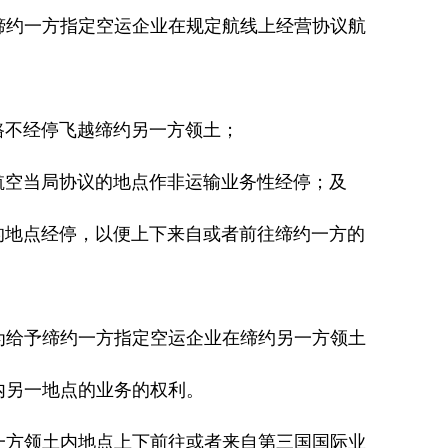
约一方指定空运企业在规定航线上经营协议航
路不经停飞越缔约另一方领土；
航空当局协议的地点作非运输业务性经停；及
的地点经停，以便上下来自或者前往缔约一方的
给予缔约一方指定空运企业在缔约另一方领土
另一地点的业务的权利。
方领土内地点上下前往或者来自第三国国际业