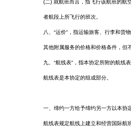
(二) 就航班而言，指飞行该航班的航
者航段上所飞行的班次。
八、“运价”，指运输旅客、行李和货物
其他附属服务的价格和价格条件，但不
九、“航线表”，指本协定所附的航线表
航线表是本协定的组成部分。
一、缔约一方给予缔约另一方以本协定
航线表规定航线上建立和经营国际航班(以