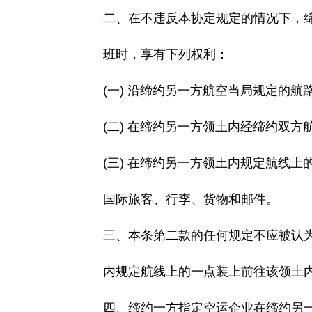
二、在不违反本协定规定的情况下，缔
班时，享有下列权利：
(一) 沿缔约另一方航空当局规定的航
(二) 在缔约另一方领土内经缔约双方
(三) 在缔约另一方领土内规定航线上
国际旅客、行李、货物和邮件。
三、本条第二款的任何规定不应被认为
内规定航线上的一点装上前往该领土内
四、缔约一方指定空运企业在缔约另一