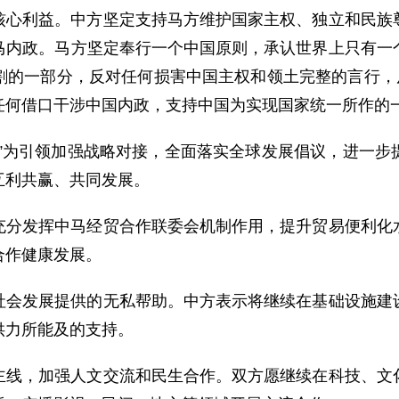
核心利益。中方坚定支持马方维护国家主权、独立和民族
马内政。马方坚定奉行一个中国原则，承认世界上只有一
割的一部分，反对任何损害中国主权和领土完整的言行，反
任何借口干涉中国内政，支持中国为实现国家统一所作的
路”为引领加强战略对接，全面落实全球发展倡议，进一步
互利共赢、共同发展。
充分发挥中马经贸合作联委会机制作用，提升贸易便利化
合作健康发展。
社会发展提供的无私帮助。中方表示将继续在基础设施建
供力所能及的支持。
主线，加强人文交流和民生合作。双方愿继续在科技、文