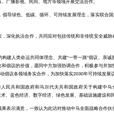
版、广播影视、民间、地方等领域开展交流合作。
倡导绿色、低碳、循环、可持续发展理念，落实联合国2
。
议，深化执法合作，共同应对包括传统和非传统安全威胁
的构建人类命运共同体理念、共建“一带一路”倡议、亲诚
念和倡议的价值，愿同中方加强协调合作，积极参与并加
推动倡议各领域务实合作，为加快落实2030年可持续发展
人民共和国政府和马尔代夫共和国政府关于构建中马全
经济技术、蓝色经济、数字经济、绿色发展、基础设施建设和
成果表示满意，一致认为此访对推动中马全面战略合作伙