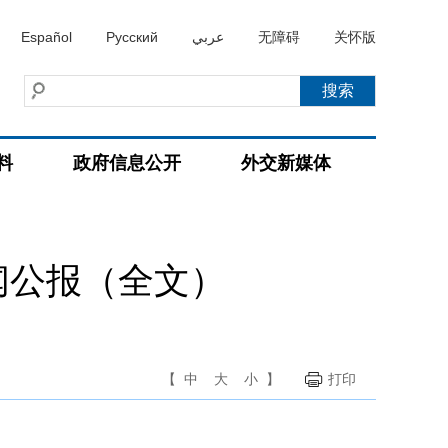
Español
Русский
عربي
无障碍
关怀版
料
政府信息公开
外交新媒体
闻公报（全文）
【
中
大
小
】
打印