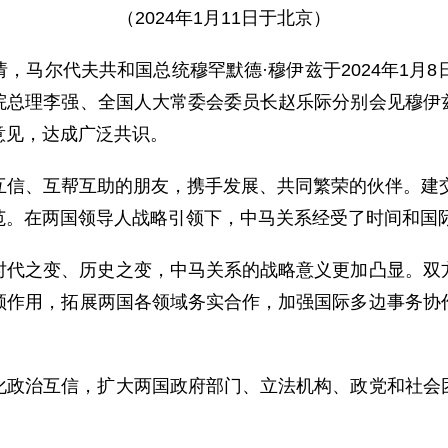
（2024年1月11日于北京）
，马尔代夫共和国总统穆罕默德·穆伊兹于2024年1月8
院总理李强、全国人大常委会委员长赵乐际分别会见穆伊
意见，达成广泛共识。
互信、互帮互助的朋友，携手发展、共同繁荣的伙伴。建交
范。在两国领导人战略引领下，中马关系经受了时间和国
时代之变、历史之变，中马关系的战略意义更加凸显。双
领作用，拓展两国各领域务实合作，加强国际多边事务协
化政治互信，扩大两国政府部门、立法机构、政党和社会