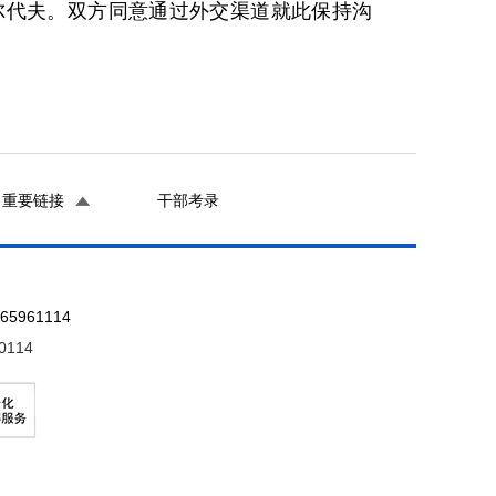
尔代夫。双方同意通过外交渠道就此保持沟
重要链接
干部考录
961114
0114