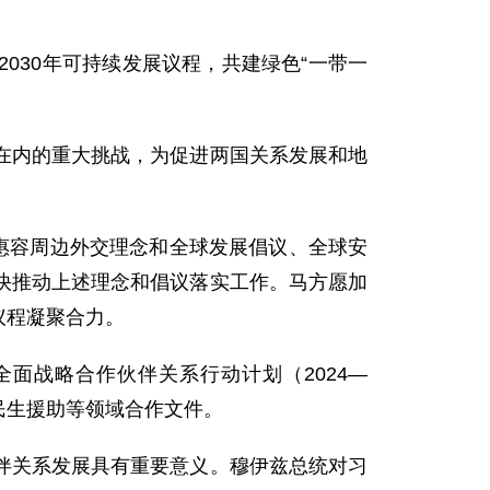
030年可持续发展议程，共建绿色“一带一
在内的重大挑战，为促进两国关系发展和地
惠容周边外交理念和全球发展倡议、全球安
快推动上述理念和倡议落实工作。马方愿加
议程凝聚合力。
面战略合作伙伴关系行动计划（2024—
民生援助等领域合作文件。
伴关系发展具有重要意义。穆伊兹总统对习