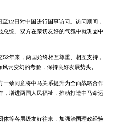
日至12日对中国进行国事访问。访问期间，
兹总统。双方在亲切友好的气氛中就巩固中
52年来，两国始终相互尊重、相互支持，
际风云变幻的考验，保持良好发展势头。
方一致同意将中马关系提升为全面战略合作
作，增进两国人民福祉，推动打造中马命运
团体等各层级友好往来，加强治国理政经验