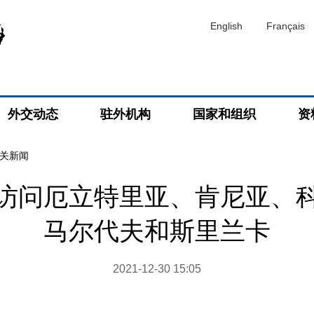
English
Français
外交动态
驻外机构
国家和组织
资
关新闻
访问厄立特里亚、肯尼亚、
马尔代夫和斯里兰卡
2021-12-30 15:05