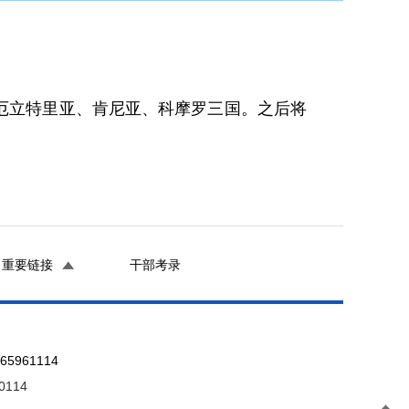
问厄立特里亚、肯尼亚、科摩罗三国。之后将
重要链接
干部考录
961114
0114