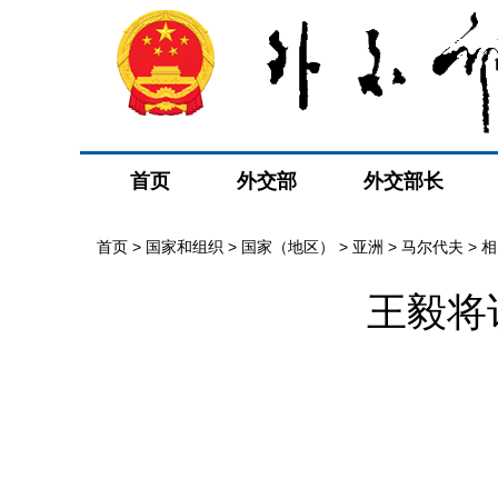
首页
外交部
外交部长
首页
>
国家和组织
>
国家（地区）
>
亚洲
>
马尔代夫
>
相
王毅将