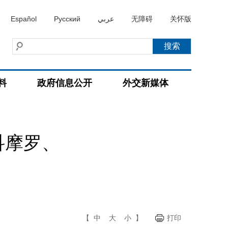
Español
Русский
عربي
无障碍
关怀版
料
政府信息公开
外交新媒体
科摩罗、
【
中
大
小
】
打印