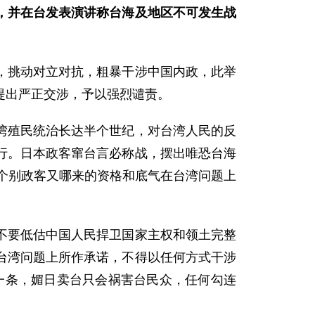
，并在台发表演讲称台海及地区不可发生战
，挑动对立对抗，粗暴干涉中国内政，此举
提出严正交涉，予以强烈谴责。
湾殖民统治长达半个世纪，对台湾人民的反
行。日本政客窜台言必称战，摆出唯恐台海
本个别政客又哪来的资格和底气在台湾问题上
不要低估中国人民捍卫国家主权和领土完整
台湾问题上所作承诺，不得以任何方式干涉
路一条，媚日卖台只会祸害台民众，任何勾连