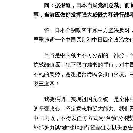
问：据报道，日本自民党副总裁、前
事，当前应做好发挥强大威慑力和进行战
答：日本个别政客不顾中方坚决反对
严重违背一个中国原则和中日四个政治文
台湾是中国领土不可分割的一部分，
抗残酷镇压，犯下罄竹难书的罪行，对中
不乱的架势，是想把台湾民众推向火坑。中
说三道四！
我要强调，实现祖国完全统一是全体
的坚强决心、坚定意志和强大能力。我们
中国内政，不得以任何方式为“台独”分裂
外部势力谋“独”挑衅的行径都注定以失败