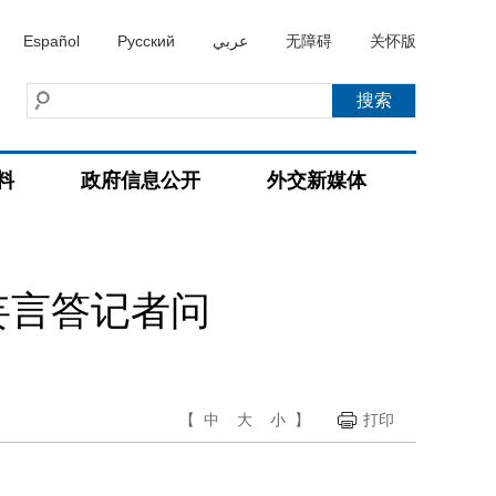
Español
Русский
عربي
无障碍
关怀版
料
政府信息公开
外交新媒体
妄言答记者问
【
中
大
小
】
打印