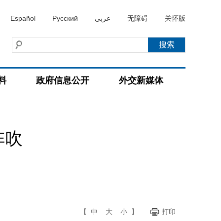
Español
Русский
عربي
无障碍
关怀版
料
政府信息公开
外交新媒体
阵吹
【
中
大
小
】
打印