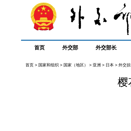
首页
外交部
外交部长
首页
>
国家和组织
>
国家（地区）
>
亚洲
>
日本
>
外交掠
樱