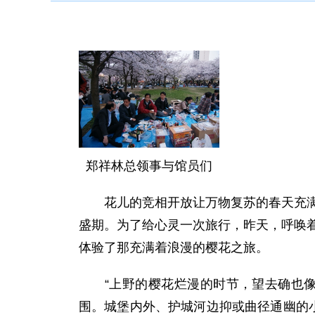
郑祥林总领事与馆员们
花儿的竞相开放让万物复苏的春天充满了
盛期。为了给心灵一次旅行，昨天，呼唤
体验了那充满着浪漫的樱花之旅。
“上野的樱花烂漫的时节，望去确也像绯
围。城堡内外、护城河边抑或曲径通幽的