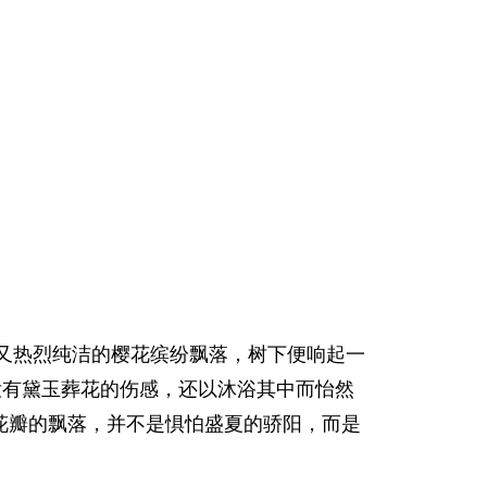
又热烈纯洁的樱花缤纷飘落，树下便响起一
没有黛玉葬花的伤感，还以沐浴其中而怡然
花瓣的飘落，并不是惧怕盛夏的骄阳，而是