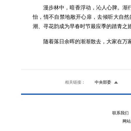
漫步林中，暗香浮动，沁人心脾。渐行数
怡，情不自禁地敞开心扉，去倾听大自然
潮、寻花韵成为早春时节最应季的踏青之
随着落日余晖的渐渐散去，大家在万家
相关链接：
中央部委
联系我们 
网站