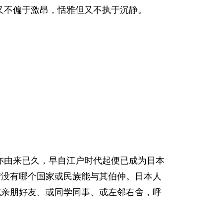
又不偏于激昂，恬雅但又不执于沉静。
由来已久，早自江户时代起便已成为日本
结没有哪个国家或民族能与其伯仲。日本人
或亲朋好友、或同学同事、或左邻右舍，呼