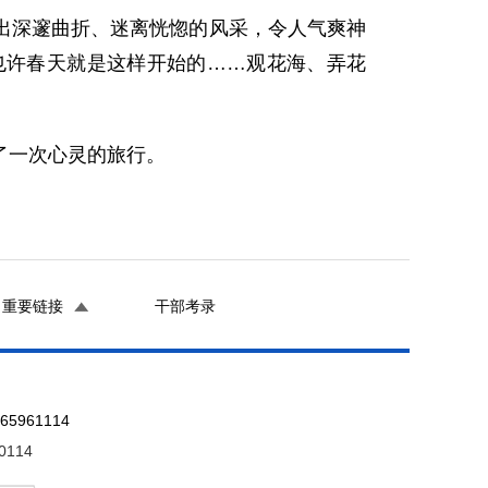
深邃曲折、迷离恍惚的风采，令人气爽神
也许春天就是这样开始的……观花海、弄花
了一次心灵的旅行。
重要链接
干部考录
961114
0114