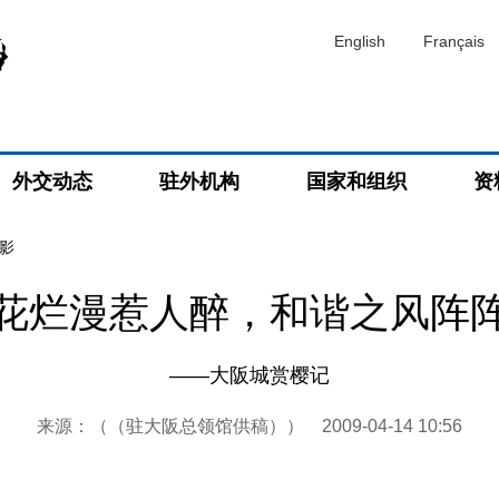
English
Français
外交动态
驻外机构
国家和组织
资
影
花烂漫惹人醉，和谐之风阵
——大阪城赏樱记
来源：（（驻大阪总领馆供稿））
2009-04-14 10:56