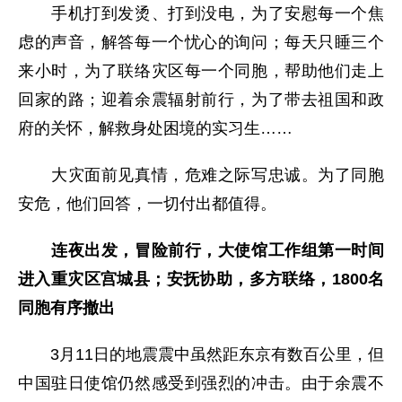
手机打到发烫、打到没电，为了安慰每一个焦
虑的声音，解答每一个忧心的询问；每天只睡三个
来小时，为了联络灾区每一个同胞，帮助他们走上
回家的路；迎着余震辐射前行，为了带去祖国和政
府的关怀，解救身处困境的实习生……
大灾面前见真情，危难之际写忠诚。为了同胞
安危，他们回答，一切付出都值得。
连夜出发，冒险前行，大使馆工作组第一时间
进入重灾区宫城县；安抚协助，多方联络，1800名
同胞有序撤出
3月11日的地震震中虽然距东京有数百公里，但
中国驻日使馆仍然感受到强烈的冲击。由于余震不