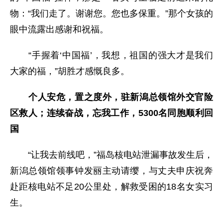
物：“我们走了。谢谢您。您也多保重。”那个女孩的
眼中流露出感谢和祝福。
“手握着‘中国福’，我想，祖国的强大才是我们
大家的福，”胡胜才感慨良多。
个人安危，置之度外，驻新潟总领馆外交官险
区救人；连续奋战，忘我工作，5300名同胞顺利回
国
“让我去前线吧，”福岛核电站泄漏事故发生后，
新潟总领馆领事钟发丽主动请缨，与丈夫申庆祝奔
赴距核电站不足20公里处，解救受困的18名女实习
生。