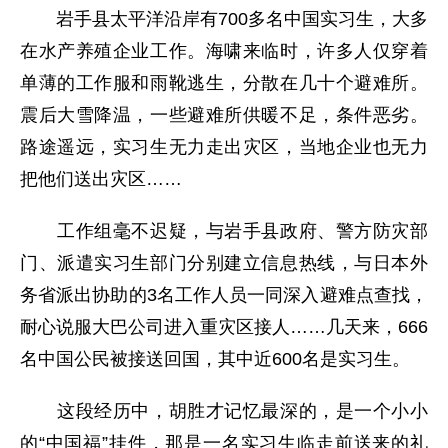
岩手县太平洋沿岸有700多名中国实习生，大多
在水产养殖企业工作。海啸来临时，许多人仅穿着
单薄的工作服和雨靴逃生，分散在几十个避难所。
震后大雪降温，一些避难所供暖不足，条件恶劣。
路途遥远，实习生无力走出灾区，当地企业也无力
把他们送出灾区……
工作组毫不迟疑，与岩手县政府、警方防灾部
门、派遣实习生部门分别建立信息热线，与日本外
务省派出协助的3名工作人员一同深入避难点查找，
耐心说服大巴公司进入重灾区接人……几天来，666
名中国公民被接送回国，其中近600名是实习生。
这段经历中，胡胜才记忆最深的，是一个小小
的“中国福”挂件，那是一名实习生临走前送来的礼