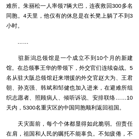
难所。朱丽松一人率领7辆大巴，连夜救回300多名
同胞。4天里，他仅有的休息是在长凳上躺了不到3
小时。
……
驻新潟总领馆是一个成立不到10个月的新建
馆。在总领事王华的带领下，外交官们连续奋战。5
名从驻大阪总领馆赶来增援的外交官赵大为、王君
朝、孙克强、韩斌和邹健也加入进来，在避难所组
织志愿者、照顾病人、倾听诉说、安排联络……10
天内，5300名重灾区的中国同胞顺利返回祖国。
天灾面前，每个个体都显得如此脆弱。但责任
在肩，祖国和人民的嘱托不能辜负。不知疲倦，不