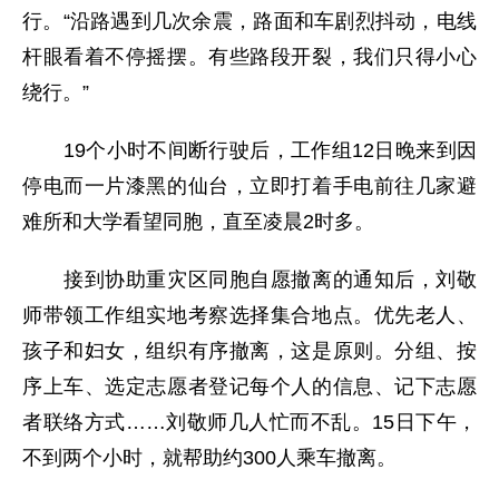
行。“沿路遇到几次余震，路面和车剧烈抖动，电线
杆眼看着不停摇摆。有些路段开裂，我们只得小心
绕行。”
19个小时不间断行驶后，工作组12日晚来到因
停电而一片漆黑的仙台，立即打着手电前往几家避
难所和大学看望同胞，直至凌晨2时多。
接到协助重灾区同胞自愿撤离的通知后，刘敬
师带领工作组实地考察选择集合地点。优先老人、
孩子和妇女，组织有序撤离，这是原则。分组、按
序上车、选定志愿者登记每个人的信息、记下志愿
者联络方式……刘敬师几人忙而不乱。15日下午，
不到两个小时，就帮助约300人乘车撤离。