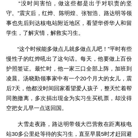
“没时间害怕，做这些都是出于对职责的坚
守。”震灾后，红烨、陈明煌、张智浩、路达明等领
事也先后到达核电站附近地区，看望华侨华人和留
学生，了解灾情，解救实习生。
“这个时候能多做点儿就多做点儿吧！”平时有些
慢性子的红烨吼出了这句话。每天，他要做上百份
护照签证。最忙时，他一家三口全部上阵，加班到
凌晨。汤晓勤领事家中有一个20个月大的女儿，震
后7天，他都没时间回家看望爱人孩子，整天忙着帮
同胞撤离，多次捐出现金为实习生买机票，却没得
空把女儿早一点送回国。
大雪走夜路，路达明带领大巴营救在距离核电
站30多公里处等待的实习生，直至早晨5时才赶回避