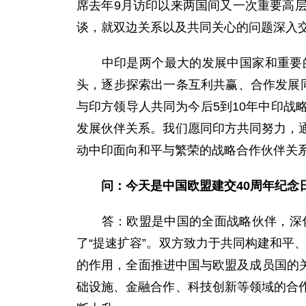
席去年9月访印以来两国间又一次重要高
谈，就双边关系以及共同关心的问题深入
中印是两个最大的发展中国家和重要的
头，逐步探索出一条互利共赢、合作发展
与印方领导人共同为今后5到10年中印
发展伙伴关系。我们愿同印方共同努力，
动中印面向和平与繁荣的战略合作伙伴关
问：
今天是中国欧盟建交40周年纪念
答：欧盟是中国的全面战略伙伴，深化中
了“提速扩容”。双方致力于共同构建和平
的作用，全面推进中国与欧盟及成员国的关
础设施、金融合作、科技创新等领域的合