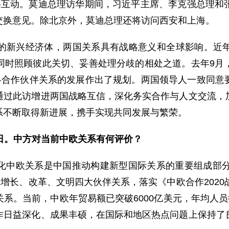
层互动。莫迪总理访华期间，习近平主席、李克强总理和
交换意见。除北京外，莫迪总理还将访问西安和上海。
新兴经济体，两国关系具有战略意义和全球影响。近年
同时照顾彼此关切、妥善处理分歧的相处之道。去年9月
战略合作伙伴关系的发展作出了规划。两国领导人一致同意
通过此访增进两国战略互信，深化务实合作与人文交流，
系不断取得新进展，携手实现共同发展与繁荣。
日。中方对当前中欧关系有何评价？
欧关系是中国推动构建新型国际关系的重要组成部分。
、增长、改革、文明四大伙伴关系，落实《中欧合作2020
系。当前，中欧年贸易额已突破6000亿美元，年均人员
作日益深化、成果丰硕，在国际和地区热点问题上保持了