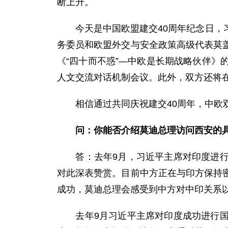
断上升。
今天是中国欧盟建交40周年纪念日，习
务委员和欧盟外交与安全政策高级代表莫
《“四十而不惑”—中欧是长期战略伙伴
人文交流对话机制会议。此外，双方还将
相信通过共同庆祝建交40周年，中欧双
问：你能否介绍莫迪总理访问西安的
答：去年9月，习近平主席对印度进行了
对此深表赞赏。目前中方正在与印方保持
成功，莫迪总理会感受到中方对中印关系
去年9月习近平主席对印度成功进行国事