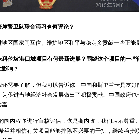
海岸警卫队联合演习有何评论？
区国家间互信、维护地区和平与稳定多贡献一些正能量
卡科伦坡港口城项目有何最新进展？围绕这个项目的一些
生影响？
需要了解，但我可以告诉你，中国和斯里兰卡是友好国
，为促进当地经济社会发展做出了积极贡献。中国政府也
共赢。
国内程序进行审核评估，这是斯内政，我们表示尊重。
希望并相信有关项目能够排除不必要的干扰，继续稳步