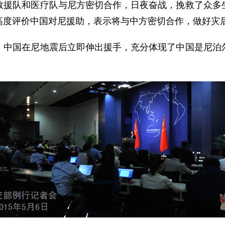
救援队和医疗队与尼方密切合作，日夜奋战，挽救了众多
高度评价中国对尼援助，表示将与中方密切合作，做好灾
国在尼地震后立即伸出援手，充分体现了中国是尼泊尔