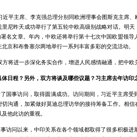
近平主席、李克强总理分别同欧洲理事会图斯克主席、
盖里尼昨天成功举行了第五轮中欧高级别战略对话。明天
》的署名文章。年内，中欧还将举行第十七次中国欧盟领导
在北京和布鲁塞尔两地举行一系列丰富多彩的交流活动。
方将进一步深化务实合作，增进人民感情融通，把中欧
具体日程？另外，双方将谈及哪些议题？习主席去年访印
国事访问，取得圆满成功。访问期间，习近平主席受到
密切沟通，加紧做好莫迪总理访华的接待筹备工作。相信
以及他此访的重视。
访问以来，中印关系在各个领域都取得了很多积极进展