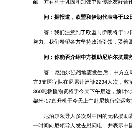
献，并有利于巩固和加强中斯传统友好合
问：
据报道，欧盟和伊朗代表将于12
答：我们注意到了欧盟与伊朗将于12日
努力。我们希望各方坚持政治引领，妥善
问：
你能否介绍中方援助尼泊尔抗震
答：尼泊尔强烈地震发生后，中方立即投
方3支医疗队在尼累计巡诊2234人次，
360吨救援物资将于今天下午启运，预计4
架米-17直升机于今天上午赴尼执行空运
尼泊尔领导人多次对中国的无私援助表示
一时间向尼领导人发去慰问电，并表示中