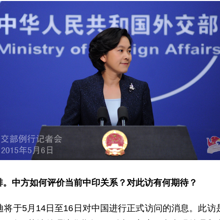
排。中方如何评价当前中印关系？对此访有何期待？
于5月14日至16日对中国进行正式访问的消息。此访