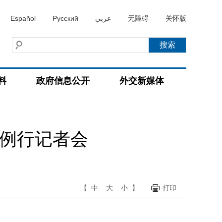
Español
Русский
عربي
无障碍
关怀版
料
政府信息公开
外交新媒体
持例行记者会
【
中
大
小
】
打印