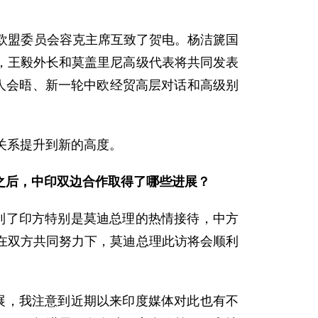
欧盟委员会容克主席互致了贺电。杨洁篪国
，王毅外长和莫盖里尼高级代表将共同发表
人会晤、新一轮中欧经贸高层对话和高级别
关系提升到新的高度。
之后，中印双边合作取得了哪些进展？
了印方特别是莫迪总理的热情接待，中方
在双方共同努力下，莫迪总理此访将会顺利
，我注意到近期以来印度媒体对此也有不