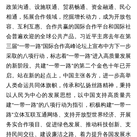
政策沟通、设施联通、贸易畅通、资金融通、民心
相通，拓展合作领域，挖掘增长动力，成为开放包
容、互利互惠、合作共赢的国际合作平台和国际社
会普遍欢迎的全球公共产品。习近平主席去年在第
三届“一带一路”国际合作高峰论坛上宣布中方下一步
采取的八项行动，标志着“一带一路”进入高质量发展
的新阶段。共建“一带一路”的第二个金色十年已开
启。站在新的起点上，中国主张各方，进一步高举
人类命运共同体旗帜，传承和弘扬丝路精神，秉持
以人民为中心的发展思想，以中国支持高质量共
建“一带一路”的八项行动为指引，积极构建“一带一
路”立体互联互通网络、支持开放型世界经济、开展
务实合作项目、促进绿色发展、推动科技创新、支
持民间交往、建设廉洁之路、着力提升各国发展水