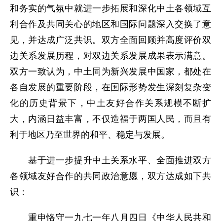
和务实的气氛中就进一步拓展和深化中土各领域互
利合作及共同关心的地区和国际问题深入交换了意
见，并达成广泛共识。双方全面回顾并高度评价双
边关系发展历程，对双边关系发展成果表示满意。
双方一致认为，中土同为新兴发展中国家，都处在
各自发展的重要阶段，在国际形势发生深刻复杂变
化的历史背景下，中土友好合作关系规模不断扩
大，内涵日益丰富，不仅造福于两国人民，而且有
利于地区乃至世界的和平、稳定与发展。
基于进一步提升中土关系水平、全面推进双方
各领域友好合作的共同政治意愿，双方达成如下共
识：
重申恪守一九七一年八月四日《中华人民共和