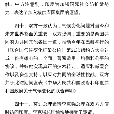
触。中方注意到，印度为加强国际社会防扩散努
力，表达了加入核供应国集团的愿望。
四十、双方一致认为，气候变化问题对当今和
未来世界都至关重要。双方强调，重要的是两国共
同努力并同其他各国一道，推动今年在巴黎举行的
《联合国气候变化框架公约》第21次缔约方大会达
成一份有雄心的、全面、普遍适用、均衡和公平的
协议，并鼓励实现真正的技术转让、适应和减缓合
作以及资金支持，以应对共同的全球性挑战。双方
并于此访期间发表《中华人民共和国政府和印度共
和国政府关于气候变化的联合声明》。
四十一、莫迪总理邀请李克强总理在双方方便
时访问印度。李克强总理愉快地接受了邀请。