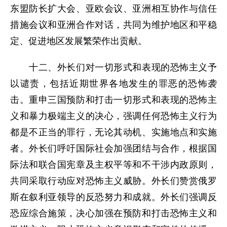
东盟防长扩大会、亚欧会议、亚洲相互协作与信任
措施会议和亚洲合作对话，共同为维护地区和平稳
定、促进地区发展繁荣作出贡献。
十二、外长们对一切形式和表现的恐怖主义予
以谴责，包括近期世界各地发生的罪恶的恐怖袭
击。重申三国预防和打击一切形式和表现的恐怖主
义和暴力极端主义的决心，强调任何恐怖主义行为
都是不正当的罪行，无论其动机、实施地点和实施
者。外长们呼吁国际社会加强团结与合作，根据国
际法和联合国宪章及主权平等和不干涉内政原则，
共同采取行动应对恐怖主义威胁。外长们赞赏俄罗
斯在叙利亚领导的反恐努力和成就。外长们强调反
恐应综合施策，决心加强在预防和打击恐怖主义和