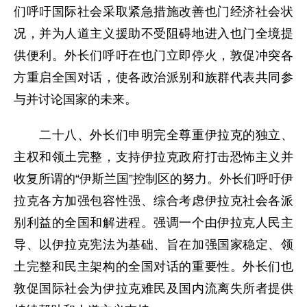
们呼吁国际社会采取紧急措施改善也门经济社会状
况，并为人道主义援助不受阻碍地进入也门全境提
供便利。外长们呼吁在也门立即停火，敦促冲突各
方重启全国对话，使各政治派别和族群代表共同参
与并讨论国家的未来。
二十八、外长们申明完全尊重伊拉克的独立、
主权和领土完整，支持伊拉克政府打击恐怖主义并
收复所谓的“伊斯兰国”控制区的努力。外长们呼吁伊
拉克各方加强包容性强、综合考虑伊拉克社会各派
别利益的全国和解进程。强调一个由伊拉克人民主
导、以伊拉克宪法为基础、旨在加强国家稳定、领
土完整和民主架构的全国对话的重要性。外长们也
敦促国际社会为伊拉克难民及国内流离失所者提供