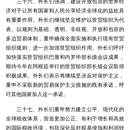
三十六、外长们强调，建设开放包容的世界经
济对于让所有国家和人民分享经济全球化的益处具
有重要作用。外长们继续坚定维护以世贸组织为代
表、以规则为基础、透明、非歧视、开放和包容的
多边贸易体制，重申确保全面实施和执行现有世贸
组织规则，进一步加强世贸组织作用。外长们呼吁
加快落实世贸组织巴厘和内罗毕部长级会议成果，
期待今年在阿根廷举行的世贸组织部长级会议取得
积极成果。外长们表示将继续坚决反对保护主义，
重申不采取新的贸易保护主义措施的既有承诺，呼
吁其他国家加入这一承诺。
三十七、外长们重申努力建立公平、现代化的
全球税收体系，营造更加公正、有利于增长和高效
的国际税收环境，包括深化应对税基侵蚀和利润转