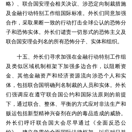
略》、联合国安理会相关决议、涉恐定向制裁措施
及金融行动特别工作组国际标准。外长们同意加强
合作，采取果断一致的行动打击全球公认的恐怖分
子和恐怖实体。外长们谴责一切形式的恐怖主义及
联合国安理会列名的所有恐怖分子、实体和组织。
十五、外长们寻求加强在金融行动特别工作组
及类似区域机制框架下加强多边合作，以阻断资
金、其他金融资产和经济资源流向涉恐个人和实
体，包括联合国明确列名制裁的人员和实体。外长
们强调应在遵守联合国公约和国际法原则的前提
下，通过联合、整体、平衡的方式应对非法生产和
贩运包括新型精神兴奋剂在内的毒品造成的威胁。
外长们呼吁联合国大会尽早通过《全面反恐公