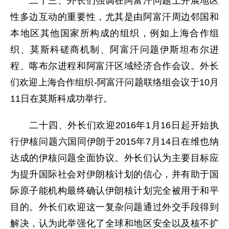
二十三、外长们强调在阿富汗问题上开展地区
性多边互动的重要性，尤其是由阿富汗周边邻国和
本地区其他国家所构成的组织，例如上海合作组
织、莫斯科磋商机制、阿富汗问题伊斯坦布尔进
程、喀布尔进程和阿富汗区域经济合作会议。外长
们欢迎上海合作组织-阿富汗问题联络组会议于10月
11日在莫斯科成功举行。
二十四、外长们欢迎2016年1月16日起开始执
行伊核问题六国同伊朗于2015年7月14日在维也纳
达成的伊核问题全面协议。外长们认为主要目标应
为提升国际社会对伊朗核计划的信心，并有助于国
际原子能机构最终确认伊朗核计划完全被用于和平
目的。外长们欢迎这一复杂问题通过外交手段得到
解决，认为此举强化了全球和地区安全以及核不扩