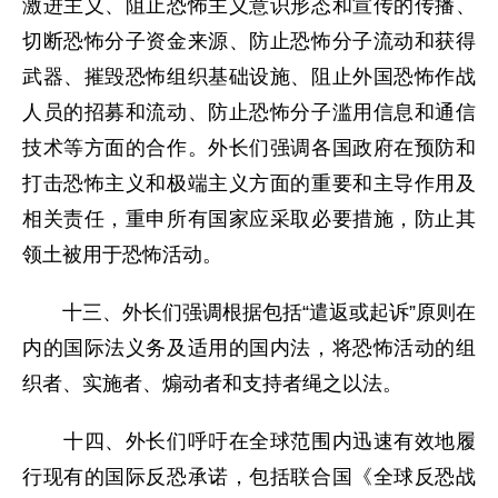
激进主义、阻止恐怖主义意识形态和宣传的传播、
切断恐怖分子资金来源、防止恐怖分子流动和获得
武器、摧毁恐怖组织基础设施、阻止外国恐怖作战
人员的招募和流动、防止恐怖分子滥用信息和通信
技术等方面的合作。外长们强调各国政府在预防和
打击恐怖主义和极端主义方面的重要和主导作用及
相关责任，重申所有国家应采取必要措施，防止其
领土被用于恐怖活动。
十三、外长们强调根据包括“遣返或起诉”原则在
内的国际法义务及适用的国内法，将恐怖活动的组
织者、实施者、煽动者和支持者绳之以法。
十四、外长们呼吁在全球范围内迅速有效地履
行现有的国际反恐承诺，包括联合国《全球反恐战