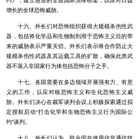
约》，建立急需的全面国际法律框架，以应对日益
增长的全球恐怖威胁。
十六、外长们对恐怖组织获得大规模杀伤性武
器，包括将化学品和生物制剂用于恐怖主义目的带
来的威胁表示严重关切。外长们表示将合作防止大
规模杀伤性武器及其运载工具的扩散，确保此类武
器不落入非国家行为体包括恐怖分子之手。
十七、各国需要在多边领域开展强有力、有意
义的工作，以应对核恐怖主义和生化恐怖主义威
胁。外长们决心在裁军谈判会议上积极探索通过拟
定授权启动“打击化学和生物恐怖主义行为国际公
约”谈判。
十八、外长们认为，联合国在使用信息通信技