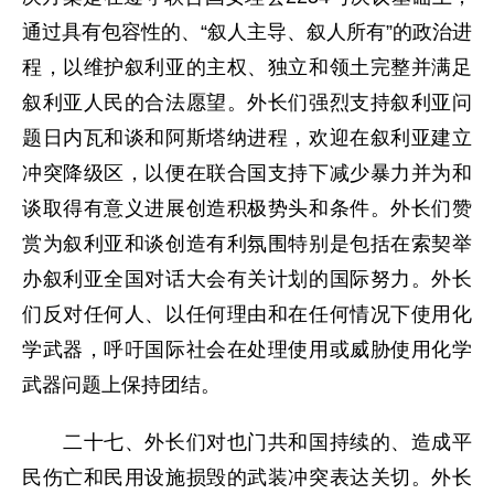
通过具有包容性的、“叙人主导、叙人所有”的政治进
程，以维护叙利亚的主权、独立和领土完整并满足
叙利亚人民的合法愿望。外长们强烈支持叙利亚问
题日内瓦和谈和阿斯塔纳进程，欢迎在叙利亚建立
冲突降级区，以便在联合国支持下减少暴力并为和
谈取得有意义进展创造积极势头和条件。外长们赞
赏为叙利亚和谈创造有利氛围特别是包括在索契举
办叙利亚全国对话大会有关计划的国际努力。外长
们反对任何人、以任何理由和在任何情况下使用化
学武器，呼吁国际社会在处理使用或威胁使用化学
武器问题上保持团结。
二十七、外长们对也门共和国持续的、造成平
民伤亡和民用设施损毁的武装冲突表达关切。外长