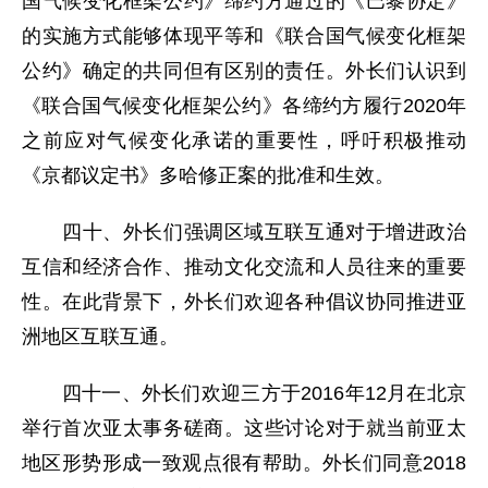
国气候变化框架公约》缔约方通过的《巴黎协定》
的实施方式能够体现平等和《联合国气候变化框架
公约》确定的共同但有区别的责任。外长们认识到
《联合国气候变化框架公约》各缔约方履行2020年
之前应对气候变化承诺的重要性，呼吁积极推动
《京都议定书》多哈修正案的批准和生效。
四十、外长们强调区域互联互通对于增进政治
互信和经济合作、推动文化交流和人员往来的重要
性。在此背景下，外长们欢迎各种倡议协同推进亚
洲地区互联互通。
四十一、外长们欢迎三方于2016年12月在北京
举行首次亚太事务磋商。这些讨论对于就当前亚太
地区形势形成一致观点很有帮助。外长们同意2018