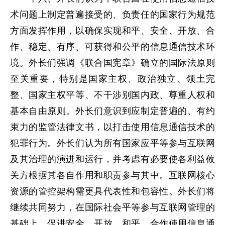
术问题上制定普遍接受的、负责任的国家行为规范
方面发挥作用，以确保实现和平、安全、开放、合
作、稳定、有序、可获得和公平的信息通信技术环
境。外长们强调《联合国宪章》确立的国际法原则
至关重要，特别是国家主权、政治独立、领土完
整、国家主权平等、不干涉别国内政、尊重人权和
基本自由原则。外长们意识到应制定普遍的、有约
束力的监管法律文书，以打击使用信息通信技术的
犯罪行为。外长们认为所有国家应平等参与互联网
及其治理的演进和运行，并考虑有必要使各利益攸
关方根据其各自作用和职责参与其中。互联网核心
资源的管控架构需更具代表性和包容性。外长们将
继续共同努力，在国际社会平等参与互联网管理的
基础上，促进安全、开放、和平、合作使用信息通