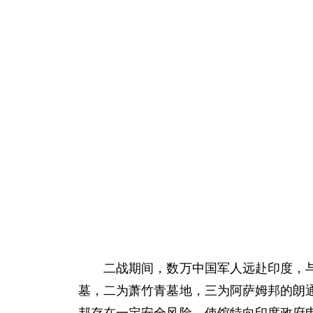
二战期间，数万中国军人远赴印度，与盟
墓，二为萧竹青墓地，三为阿萨姆邦的朗