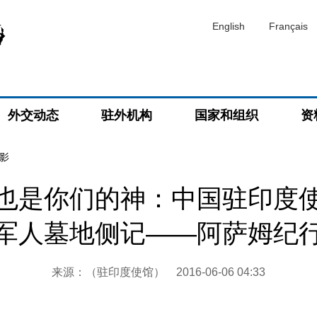
English
Français
外交动态
驻外机构
国家和组织
资
影
也是你们的神：中国驻印度
军人墓地侧记——阿萨姆纪
来源：（驻印度使馆）
2016-06-06 04:33