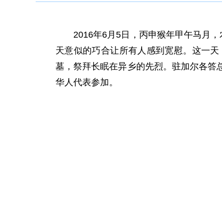
2016年6月5日，丙申猴年甲午马月，
天意似的巧合让所有人感到宽慰。这一天
墓，祭拜长眠在异乡的先烈。驻加尔各答
华人代表参加。