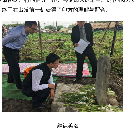
申请协助。行期临近，印方答复却迟迟未至。刘代办表示
，终于在出发前一刻获得了印方的理解与配合。
辨认英名