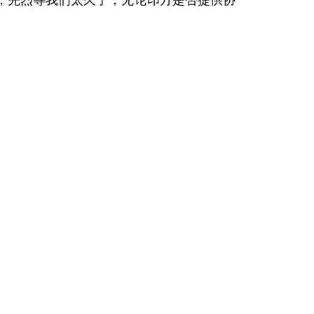
，先烈等我们太久了，无论印方是否提供协