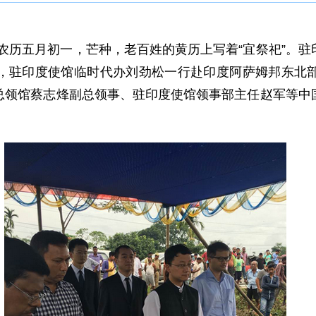
农历五月初一，芒种，老百姓的黄历上写着“宜祭祀”。
，驻印度使馆临时代办刘劲松一行赴印度阿萨姆邦东北
总领馆蔡志烽副总领事、驻印度使馆领事部主任赵军等中