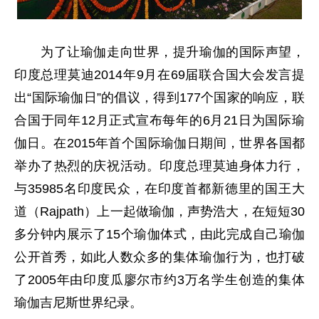
为了让瑜伽走向世界，提升瑜伽的国际声望，
印度总理莫迪2014年9月在69届联合国大会发言提
出“国际瑜伽日”的倡议，得到177个国家的响应，联
合国于同年12月正式宣布每年的6月21日为国际瑜
伽日。在2015年首个国际瑜伽日期间，世界各国都
举办了热烈的庆祝活动。印度总理莫迪身体力行，
与35985名印度民众，在印度首都新德里的国王大
道（Rajpath）上一起做瑜伽，声势浩大，在短短30
多分钟内展示了15个瑜伽体式，由此完成自己瑜伽
公开首秀，如此人数众多的集体瑜伽行为，也打破
了2005年由印度瓜廖尔市约3万名学生创造的集体
瑜伽吉尼斯世界纪录。