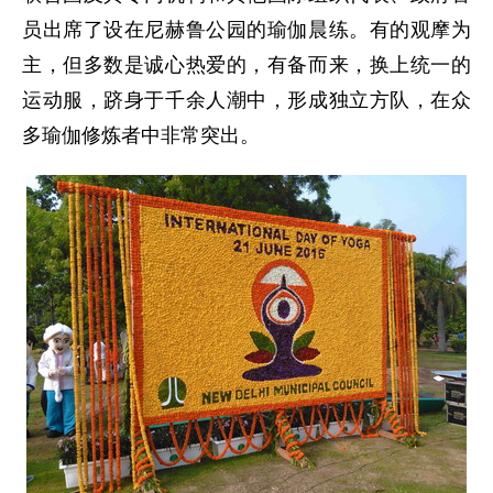
员出席了设在尼赫鲁公园的瑜伽晨练。有的观摩为
主，但多数是诚心热爱的，有备而来，换上统一的
运动服，跻身于千余人潮中，形成独立方队，在众
多瑜伽修炼者中非常突出。