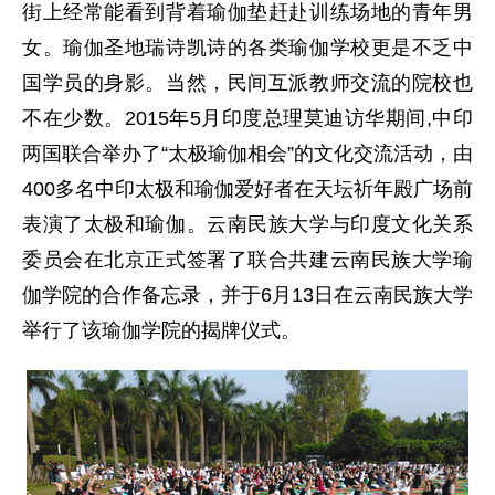
街上经常能看到背着瑜伽垫赶赴训练场地的青年男
女。瑜伽圣地瑞诗凯诗的各类瑜伽学校更是不乏中
国学员的身影。当然，民间互派教师交流的院校也
不在少数。2015年5月印度总理莫迪访华期间,中印
两国联合举办了“太极瑜伽相会”的文化交流活动，由
400多名中印太极和瑜伽爱好者在天坛祈年殿广场前
表演了太极和瑜伽。云南民族大学与印度文化关系
委员会在北京正式签署了联合共建云南民族大学瑜
伽学院的合作备忘录，并于6月13日在云南民族大学
举行了该瑜伽学院的揭牌仪式。