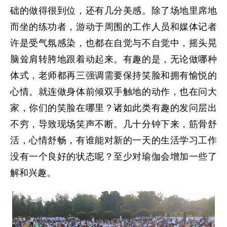
础的做得很到位，还有几分美感。除了场地里席地
而坐的练功者，游动于周围的工作人员和媒体记者
许是受气氛感染，也都在自觉与不自觉中，摇头晃
脑耸肩转胯地跟着动起来。有趣的是，无论做哪种
体式，老师都再三强调需要保持笑脸和拥有愉悦的
心情。就连做身体前倾双手触地的动作，也在问大
家，你们的笑脸在哪里？诸如此类有趣的发问层出
不穷，导致现场笑声不断。几十分钟下来，筋骨舒
活，心情舒畅，有谁能对新的一天的生活学习工作
没有一个良好的状态呢？至少对瑜伽会增加一些了
解和兴趣。