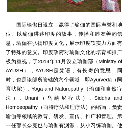
国际瑜伽日设立，赢得了瑜伽的国际声誉和地
位。以瑜伽讲述印度的故事，传播和睦友善的信
息，瑜伽在弘扬印度文化，展示印度软实力方面有
了特殊的意义。印度政府对瑜伽文化的培育和推广
极为重视，于2014年11月设立瑜伽部（Ministry of
AYUSH），AYUSH是梵语，有长寿的意思，同
时，也是该部所管辖的六个领域，即Ayurveda（阿
育吠陀）, Yoga and Naturopathy（瑜伽和自然疗
法）, Unani（乌纳尼疗法）, Siddha and
Homoeopathy（西特疗法和理疗法）的缩写，负责
瑜伽等领域的教育、研发、宣传、推广和管理。第
一任部长奈克也与瑜伽有渊源，从小习练瑜伽。他