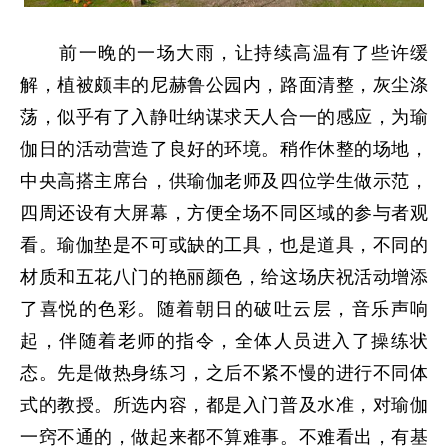
前一晚的一场大雨，让持续高温有了些许缓
解，植被颇丰的尼赫鲁公园内，路面清整，灰尘涤
荡，似乎有了入静吐纳谋求天人合一的感应，为瑜
伽日的活动营造了良好的环境。稍作休整的场地，
中央高搭主席台，供瑜伽老师及四位学生做示范，
四周还设有大屏幕，方便全场不同区域的参与者观
看。瑜伽垫是不可或缺的工具，也是道具，不同的
材质和五花八门的艳丽颜色，给这场庆祝活动增添
了喜悦的色彩。随着朝日的破吐云层，音乐声响
起，伴随着老师的指令，全体人员进入了操练状
态。先是做热身练习，之后不紧不慢的进行不同体
式的教授。所选内容，都是入门普及水准，对瑜伽
一窍不通的，做起来都不算难事。不难看出，有基