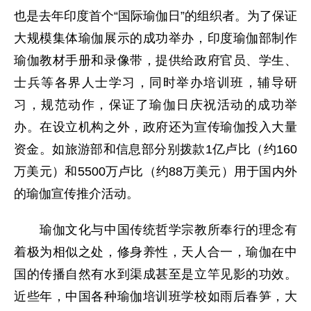
也是去年印度首个“国际瑜伽日”的组织者。为了保证
大规模集体瑜伽展示的成功举办，印度瑜伽部制作
瑜伽教材手册和录像带，提供给政府官员、学生、
士兵等各界人士学习，同时举办培训班，辅导研
习，规范动作，保证了瑜伽日庆祝活动的成功举
办。在设立机构之外，政府还为宣传瑜伽投入大量
资金。如旅游部和信息部分别拨款1亿卢比（约160
万美元）和5500万卢比（约88万美元）用于国内外
的瑜伽宣传推介活动。
瑜伽文化与中国传统哲学宗教所奉行的理念有
着极为相似之处，修身养性，天人合一，瑜伽在中
国的传播自然有水到渠成甚至是立竿见影的功效。
近些年，中国各种瑜伽培训班学校如雨后春笋，大