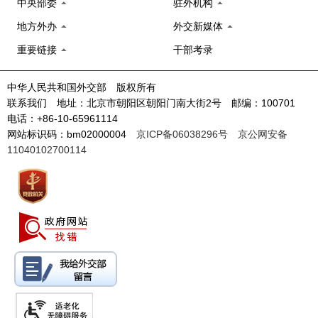
中央部委
驻外机构
地方外办
外交新媒体
重要链接
干部考录
中华人民共和国外交部 版权所有
联系我们 地址：北京市朝阳区朝阳门南大街2号 邮编：100701
电话：+86-10-65961114
网站标识码：bm02000004
京ICP备06038296号
京公网安备
11040102700114