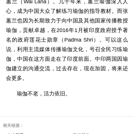
蕙兰（Wai Lana）。几十年来，蕙兰瑜伽深入人
心，成为中国大众了解练习瑜伽的指导教材。而张
蕙兰也因为长期致力于向中国及其他国家传播教授
瑜伽，贡献卓越，在2016年1月被印度政府授予著
名的政府莲花士勋章（Padma Shri）。可以这么
说，利用主流媒体传播瑜伽文化，号召全民习练瑜
伽，中国在这方面走在了印度前面。中印两国因瑜
伽建立的沟通交流，过去存在，现在加固，将来还
会更多。
瑜伽不老，活力依旧。
相关链接：