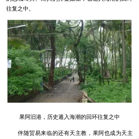
往复之中。
果阿旧港，历史遁入海潮的回环往复之中
伴随贸易来临的还有天主教，果阿也成为天主