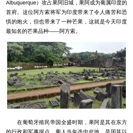
Albuquerque）攻占果阿旧城，果阿成为葡属印度的
首府。这位阿方索将军为印度带来了令人痛苦和恐
惧的炮火，但也带来了一种芒果，这就是今天印度
最知名的芒果品种——阿方索。
在葡萄牙殖民帝国全盛时期，果阿是其在东方
的行政和军事据点。葡人当年选中此地，是因其以