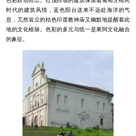
色彩跃动而出。红顶白墙的建筑保留着葡萄牙殖民
时代的建筑风情，蓝色阳台送来不远处海洋的气
息，兀然耸立的桔色印度教神庙又幽默地提醒着此
地的文化根脉。色彩的多元与统一是果阿文化融合
的象征。