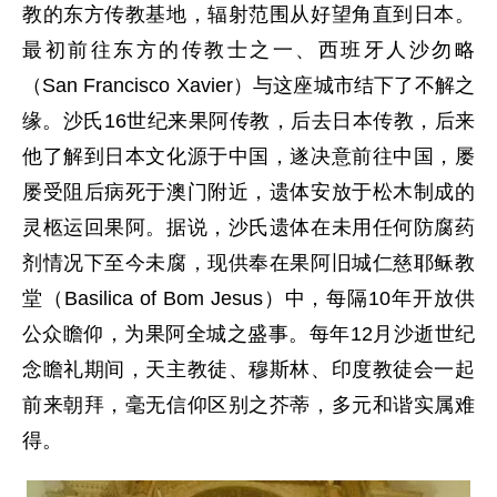
教的东方传教基地，辐射范围从好望角直到日本。
最初前往东方的传教士之一、西班牙人沙勿略
（San Francisco Xavier）与这座城市结下了不解之
缘。沙氏16世纪来果阿传教，后去日本传教，后来
他了解到日本文化源于中国，遂决意前往中国，屡
屡受阻后病死于澳门附近，遗体安放于松木制成的
灵柩运回果阿。据说，沙氏遗体在未用任何防腐药
剂情况下至今未腐，现供奉在果阿旧城仁慈耶稣教
堂（Basilica of Bom Jesus）中，每隔10年开放供
公众瞻仰，为果阿全城之盛事。每年12月沙逝世纪
念瞻礼期间，天主教徒、穆斯林、印度教徒会一起
前来朝拜，毫无信仰区别之芥蒂，多元和谐实属难
得。