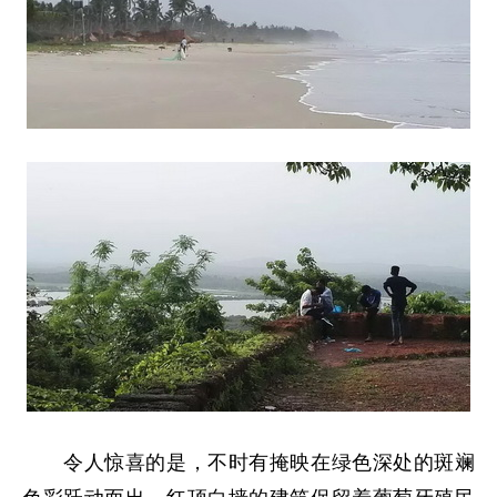
令人惊喜的是，不时有掩映在绿色深处的斑斓