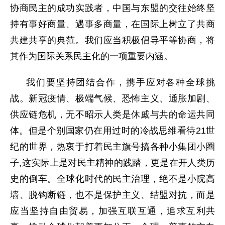
协商民主的成功实践者，中国与东盟的交往始终坚
持有事好商量、遇事多商量，在国际上树立了共商
共建共享的典范。我们应当积极倡导平等协商，将
其作为国际关系民主化的一项重要内涵。
我们要坚持团结合作，携手应对各种全球挑
战。新冠疫情、极端气候、恐怖主义、通胀加剧、
供应链危机，无不昭示人类是休戚与共的命运共同
体。但是个别国家仍在用过时的冷战思维看待21世
纪的世界，热衷于打着民主旗号搞各种小集团小圈
子,这实际上是对民主精神的践踏，更是在开人类历
史的倒车。全球化时代的民主治理，绝不是小院高
墙、脱钩断链，也不是保护主义、结盟对抗，而是
应当坚持自由贸易，加强互联互通，追求互利共