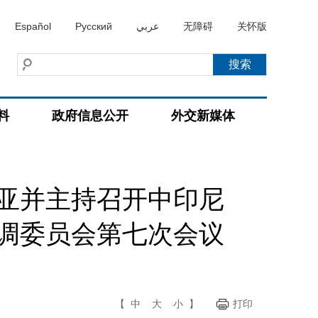
Español
Русский
عربي
无障碍
关怀版
料
政府信息公开
外交新媒体
亚并主持召开中印尼
调委员会第七次会议
【
中
大
小
】
打印