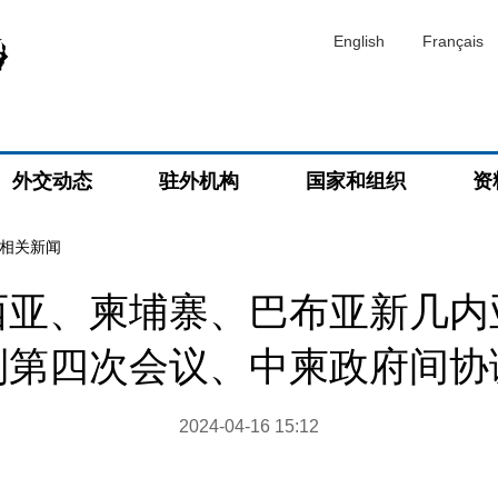
English
Français
外交动态
驻外机构
国家和组织
资
相关新闻
西亚、柬埔寨、巴布亚新几内
制第四次会议、中柬政府间协
2024-04-16 15:12