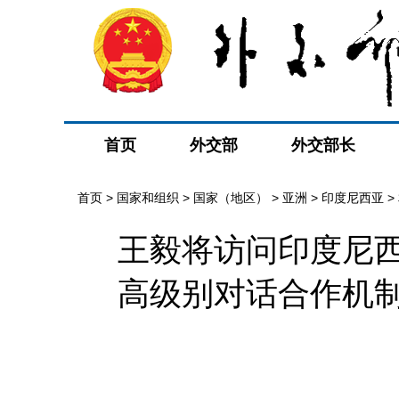
首页
外交部
外交部长
首页
>
国家和组织
>
国家（地区）
>
亚洲
>
印度尼西亚
>
王毅将访问印度尼
高级别对话合作机