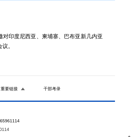
应邀对印度尼西亚、柬埔寨、巴布亚新几内亚
会议。
重要链接
干部考录
961114
0114