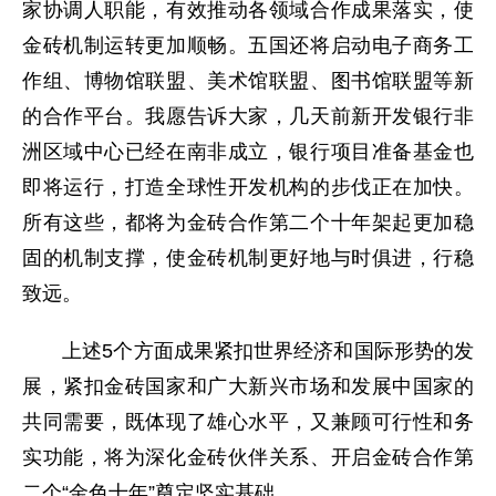
家协调人职能，有效推动各领域合作成果落实，使
金砖机制运转更加顺畅。五国还将启动电子商务工
作组、博物馆联盟、美术馆联盟、图书馆联盟等新
的合作平台。我愿告诉大家，几天前新开发银行非
洲区域中心已经在南非成立，银行项目准备基金也
即将运行，打造全球性开发机构的步伐正在加快。
所有这些，都将为金砖合作第二个十年架起更加稳
固的机制支撑，使金砖机制更好地与时俱进，行稳
致远。
上述5个方面成果紧扣世界经济和国际形势的发
展，紧扣金砖国家和广大新兴市场和发展中国家的
共同需要，既体现了雄心水平，又兼顾可行性和务
实功能，将为深化金砖伙伴关系、开启金砖合作第
二个“金色十年”奠定坚实基础。