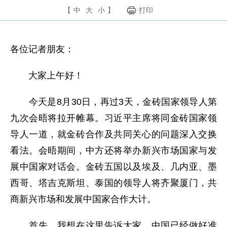
【
中
大
小
】
打印
各位记者朋友：
大家上午好！
今天是8月30日，再过3天，金砖国家领导人第
九次会晤将拉开帷幕。习近平主席将同金砖国家领
导人一道，就金砖合作及共同关心的问题深入交换
看法。会晤期间，中方还将举办新兴市场国家与发
展中国家对话会。金砖五国以及埃及、几内亚、墨
西哥、塔吉克斯坦、泰国的领导人将齐聚厦门，共
商新兴市场和发展中国家合作大计。
首先，我想在这里告诉大家，中国已经做好准