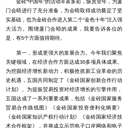
金砖“中国年”的活动丰富多彩，纵贯全年，为厦
门会晤进行了充分准备，为会晤取得成功奠定了坚
实基础，也为金砖合作进入第二个“金色十年”注入强
大活力。围绕厦门会晤的成果，我要告诉各位的
是，有5个方面值得期待。
第一，形成更强大的发展合力。今年我们聚焦
关键领域，在经济合作方面达成30多项具体成果。
为挖掘经济增长新动力，积极抢抓新工业革命的历
史机遇，五国共同制定了《金砖国家创新合作行动
计划》。为提振贸易投资对经济增长的引擎作用，
五国达成了一系列重要成果，包括《金砖国家服务
贸易合作路线图》《金砖国家投资便利化纲要》
《金砖国家知识产权行动计划》《金砖国家经济技
术合作框架》，并将成立示范电子口岸网络和电子