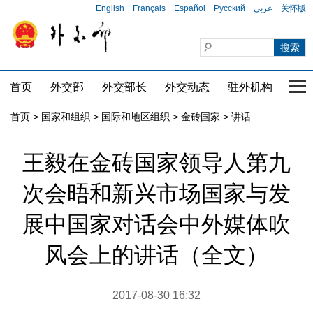
English
Français
Español
Русский
عربي
关怀版
首页
外交部
外交部长
外交动态
驻外机构
国家
首页
>
国家和组织
>
国际和地区组织
>
金砖国家
>
讲话
王毅在金砖国家领导人第九
次会晤和新兴市场国家与发
展中国家对话会中外媒体吹
风会上的讲话（全文）
2017-08-30 16:32