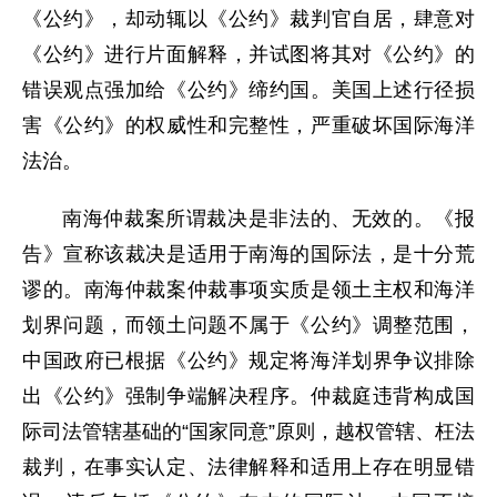
《公约》，却动辄以《公约》裁判官自居，肆意对
《公约》进行片面解释，并试图将其对《公约》的
错误观点强加给《公约》缔约国。美国上述行径损
害《公约》的权威性和完整性，严重破坏国际海洋
法治。
南海仲裁案所谓裁决是非法的、无效的。《报
告》宣称该裁决是适用于南海的国际法，是十分荒
谬的。南海仲裁案仲裁事项实质是领土主权和海洋
划界问题，而领土问题不属于《公约》调整范围，
中国政府已根据《公约》规定将海洋划界争议排除
出《公约》强制争端解决程序。仲裁庭违背构成国
际司法管辖基础的“国家同意”原则，越权管辖、枉法
裁判，在事实认定、法律解释和适用上存在明显错