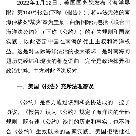
2022年1月12日，美国国务院发布《海洋界
限》第150号报告(下称《报告》)，将非法无效的南
海仲裁案“裁决”奉为圭臬，曲解国际法包括《联合国
海洋法公约》（下称《公约》）的有关规则和国家
实践，以此否定中国在南海的领土主权和海洋权
益。这是对国际海洋法治的极大破坏，是对南海问
题历史经纬和现状的蓄意歪曲，完全是政治操弄和
政治挑衅。中方对此坚决反对。
一、美国《报告》充斥法理谬误
《公约》是各方通过谈判和妥协达成的一揽子
协议。《报告》认为《公约》规定了海洋法的全部
规则，既有违《公约》谈判的历史和事实，也不符
合《公约》生效以来的国家实践。美国拒绝批准