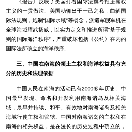
《报告》反映了美国打着国际法旗号推进霸权
主义的一贯做法。美国动辄出于一己之私，曲解国
际法规则，炮制“国际水域”等概念，派遣军舰军机在
全球海域耀武扬威，以实力定义和推进所谓“基于规
则的国际海洋秩序”，严重破坏包括《公约》在内的
国际法所确立的海洋秩序。
三、中国在南海的领土主权和海洋权益具有充
分的历史和法理依据
中国人民在南海的活动已有2000多年历史。中
国最早发现、命名和开发利用南海诸岛及相关海
域，最早并持续、和平、有效地对南海诸岛及相关
海域行使主权和管辖。中国对南海诸岛的主权和在
南海的相关权益，是在漫长的历史过程中确立的，