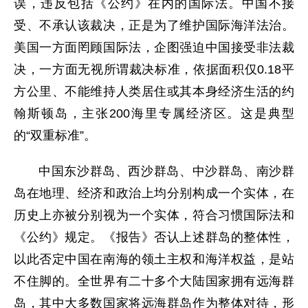
误，违反包括《公约》在内的国际法。中国不接
受、不承认该裁决，正是为了维护国际海洋法治。
美国一方面罔顾国际法，企图强迫中国接受非法裁
决，一方面无视所谓裁决标准，依据面积仅0.18平
方公里、不能维持人类居住或其本身经济生活的约
翰斯顿岛，主张200海里专属经济区。这是典型
的“双重标准”。
中国东沙群岛、西沙群岛、中沙群岛、南沙群
岛在地理、经济和政治上均分别构成一个实体，在
历史上亦被分别视为一个实体，符合习惯国际法和
《公约》规定。《报告》否认上述群岛的整体性，
以此否定中国在南海的领土主权和海洋权益，是站
不住脚的。全世界有二十多个大陆国家拥有远海群
岛，其中大多数国家将远海群岛作为整体对待，形