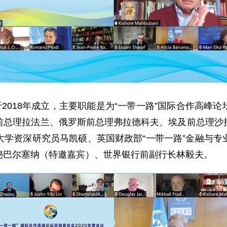
018年成立，主要职能是为“一带一路”国际合作高峰
前总理拉法兰、俄罗斯前总理弗拉德科夫、埃及前总理沙
大学资深研究员马凯硕、英国财政部“一带一路”金融与专
秘巴尔塞纳（特邀嘉宾）、世界银行前副行长林毅夫。