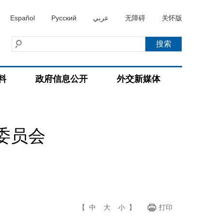
Español
Русский
عربي
无障碍
关怀版
料
政府信息公开
外交新媒体
委员会
【
中
大
小
】
打印