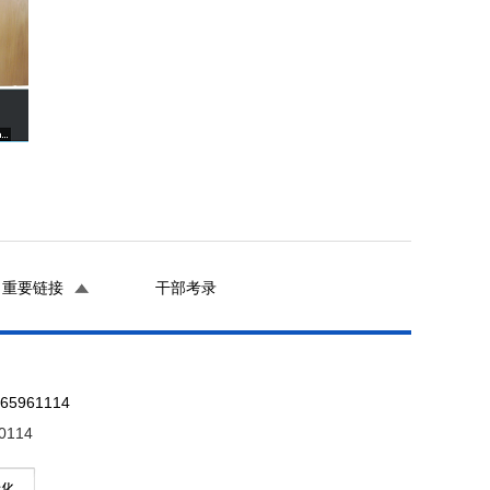
重要链接
干部考录
961114
0114