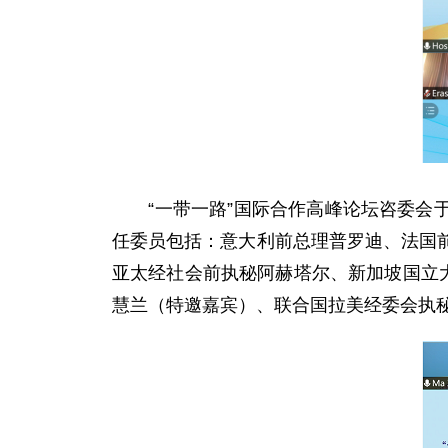
“一带一路”国际合作高峰论坛咨委会于2
任委员包括：意大利前总理普罗迪、法国
亚太经社会前执秘阿赫塔尔、新加坡国立
慧兰（特邀嘉宾）、联合国拉美经委会执