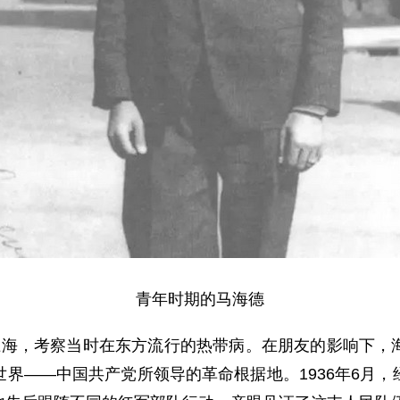
青年时期的马海德
上海，考察当时在东方流行的热带病。在朋友的影响下，
界——中国共产党所领导的革命根据地。1936年6月