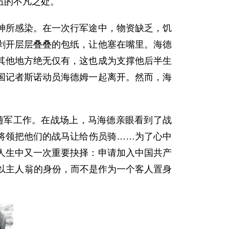
伍的不凡之处。
所感染。在一次行军途中，物资缺乏，饥
剥开层层叠叠的包纸，让他塞在嘴里。海德
其他地方绝无仅有，这也成为支撑他后半生
美国记者斯诺动员海德姆一起离开。然而，海
随军工作。在战场上，马海德亲眼看到了战
将领把他们的战马让给伤员骑……为了心中
人生中又一次重要抉择：申请加入中国共产
够以主人翁的身份，而不是作为一个客人置身