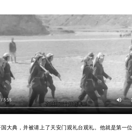
开国大典，并被请上了天安门观礼台观礼。他就是第一