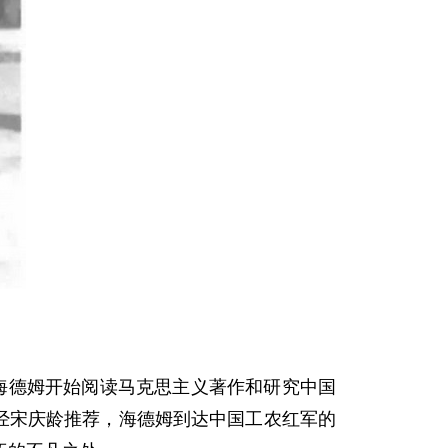
海德姆开始阅读马克思主义著作和研究中国
，经宋庆龄推荐，海德姆到达中国工农红军的