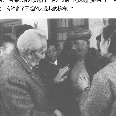
份。”马海德后来谈起自己在延安时心态和思想的变化：“
，有许多了不起的人是我的榜样。”