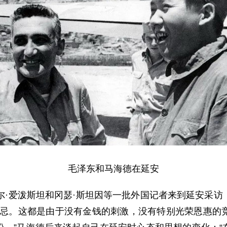
毛泽东和马海德在延安
尔·爱泼斯坦和冈瑟·斯坦因等一批外国记者来到延安采
妒忌。这都是由于没有金钱的刺激，没有特别光荣恩惠的