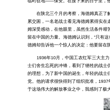
临时驻地——保安。在接下来的日子里，
在陕北三个月的考察，海德姆真正了解了
累交困，一名老战士看见海德姆累得实在
姆深受感动，在他眼里，虽然生活条件艰
留在中国的力量。海德姆认识到，“只有这
德姆却告诉他一个惊人的决定：他要留在陕
1936年10月，中国工农红军三大主
士们舍生忘死的冲锋，看到了牺牲的战士
的理想，为了新中国的诞生，年轻的战士
党。他的请求很快得到了组织批准，193
于这场伟大的解放事业之中，我感到了极大