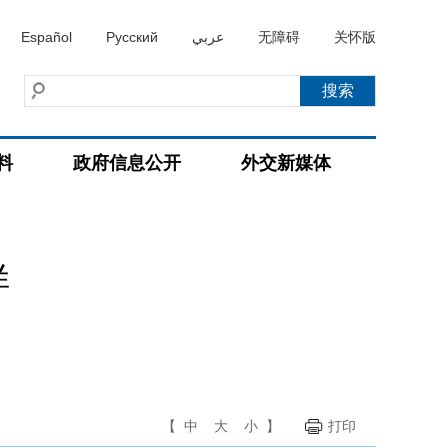
Español
Русский
عربي
无障碍
关怀版
料
政府信息公开
外交新媒体
样
【
中
大
小
】
打印