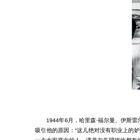
1944年6月，哈里森·福尔曼、伊斯雷
吸引他的原因：“这儿绝对没有职业上的