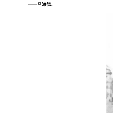
——马海德。