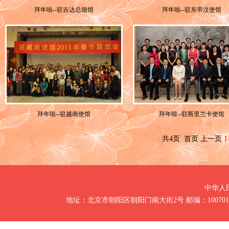
拜年啦--驻吉达总领馆
拜年啦--驻东帝汶使馆
拜年啦--驻越南使馆
拜年啦--驻斯里兰卡使馆
共4页 首页 上一页
1
中华人
地址：北京市朝阳区朝阳门南大街2号 邮编：100701 电话：86