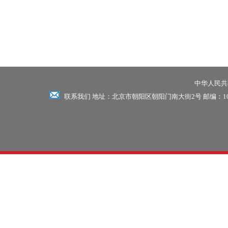
中华人民共和
联系我们 地址：北京市朝阳区朝阳门南大街2号 邮编：100701 电话