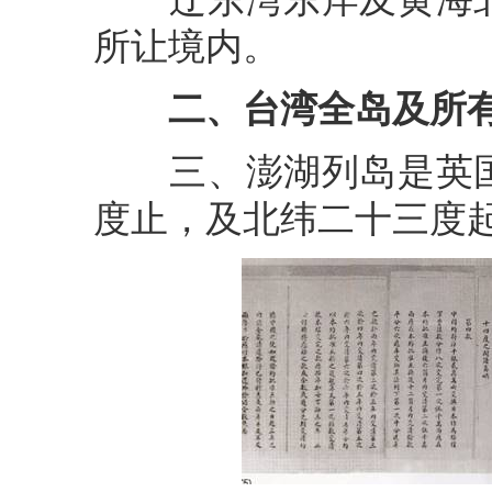
所让境内。
二、台湾全岛及所
三、澎湖列岛是英国
度止，及北纬二十三度