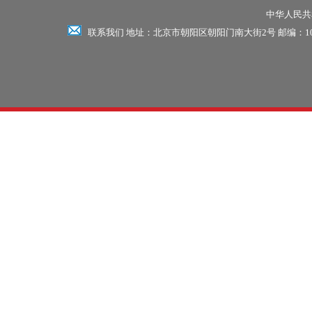
中华人民共和
联系我们 地址：北京市朝阳区朝阳门南大街2号 邮编：100701 电话