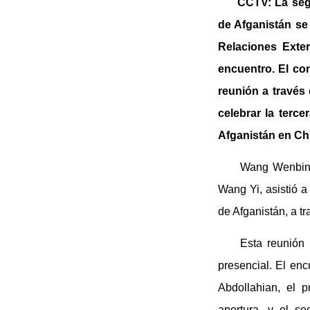
CCTV: La seg
de Afganistán se 
Relaciones Exter
encuentro. El con
reunión a través
celebrar la terc
Afganistán en Ch
Wang Wenbin: 
Wang Yi, asistió a
de Afganistán, a t
Esta reunión
presencial. El enc
Abdollahian, el 
apertura, y el s