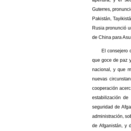
Guterres, pronunci
Pakistán, Tayikist
Rusia pronunció un
de China para Asun
El consejero 
que goce de paz y 
nacional, y que 
nuevas circunstan
cooperación acerc
estabilización de
seguridad de Afga
administración, sob
de Afganistán, y 