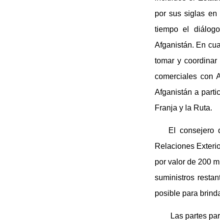
por sus siglas en
tiempo el diálogo
Afganistán. En cua
tomar y coordinar
comerciales con Af
Afganistán a parti
Franja y la Ruta.
El consejero 
Relaciones Exteri
por valor de 200 mi
suministros resta
posible para brind
Las partes pa