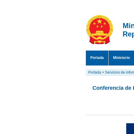
Min
Rep
Portada
Ministerio
Portada
>
Servicios de info
Conferencia de 