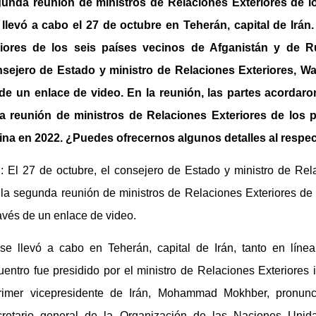
unda reunión de ministros de Relaciones Exteriores de l
llevó a cabo el 27 de octubre en Teherán, capital de Irán
iores de los seis países vecinos de Afganistán y de Ru
sejero de Estado y ministro de Relaciones Exteriores, Wan
 de un enlace de video. En la reunión, las partes acordar
era reunión de ministros de Relaciones Exteriores de los 
ina en 2022. ¿Puedes ofrecernos algunos detalles al respe
El 27 de octubre, el consejero de Estado y ministro de Rela
 la segunda reunión de ministros de Relaciones Exteriores de
ravés de un enlace de video.
 se llevó a cabo en Teherán, capital de Irán, tanto en lí
uentro fue presidido por el ministro de Relaciones Exteriores 
primer vicepresidente de Irán, Mohammad Mokhber, pronunc
ecretario general de la Organización de las Naciones Unid