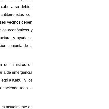
a cabo a su debido
ntiterroristas con
aíses vecinos deben
mbios económicos y
ructura, y ayudar a
ción conjunta de la
ón de ministros de
aria de emergencia
llegó a Kabul, y los
á haciendo todo lo
ntra actualmente en