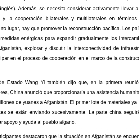
 inglés). Además, se necesita considerar activamente llevar 
 y la cooperación bilaterales y multilaterales en términos a
rto lugar, hay que promover la reconstrucción pacífica. Los p
 medidas enérgicas para expandir gradualmente los interca
ganistán, explorar y discutir la interconectividad de infraest
cipar en el proceso de cooperación en el marco de la construc
de Estado Wang Yi también dijo que,
en la primera reuni
ores, China anunció que proporcionaría una asistencia humanit
llones de yuanes a Afganistán. El primer lote de materiales ya 
ntes se están enviando sucesivamente. La parte china seguir
ar apoyo y ayuda al pueblo afgano.
rticipantes destacaron que la situación en Afganistán se encue