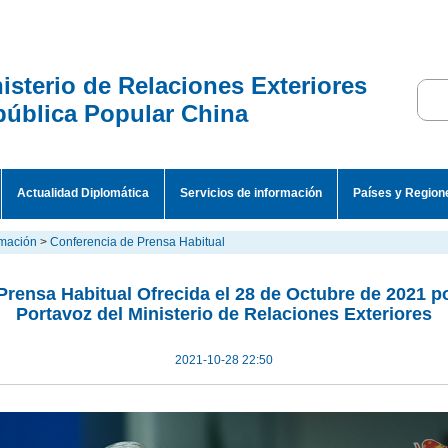
isterio de Relaciones Exteriores
ública Popular China
Actualidad Diplomática
Servicios de información
Países y Region
rmación
>
Conferencia de Prensa Habitual
Prensa Habitual Ofrecida el 28 de Octubre de 2021 
Portavoz del Ministerio de Relaciones Exteriores
2021-10-28 22:50