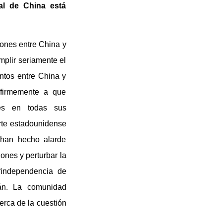
al de China está
iones entre China y
plir seriamente el
ntos entre China y
 firmemente a que
res en todas sus
arte estadounidense
 han hecho alarde
ones y perturbar la
“independencia de
wán. La comunidad
erca de la cuestión