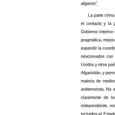
afganos”.
La parte china
el contacto y la 
Gobierno interino 
pragmática, mejora
expandir la coord
relacionados con
Unidos y otros paí
Afganistán, y permi
materia de medios
antiterrorista. N
claramente de la
independiente, res
incluidos el Estad