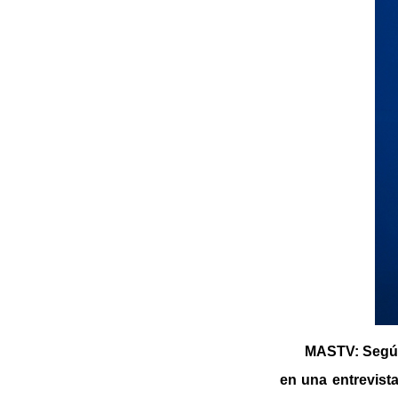
MASTV: Según 
en una entrevist