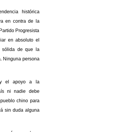
dencia histórica
va en contra de la
Partido Progresista
ar en absoluto el
 sólida de que la
na. Ninguna persona
 y el apoyo a la
aís ni nadie debe
l pueblo chino para
rirá sin duda alguna