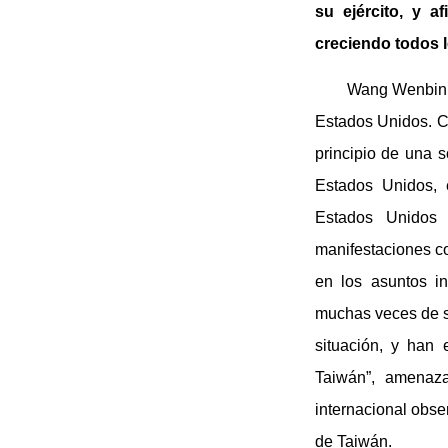
su ejército, y 
creciendo todos l
Wang Wenbin: E
Estados Unidos. C
principio de una 
Estados Unidos, 
Estados Unidos 
manifestaciones co
en los asuntos i
muchas veces de su
situación, y han
Taiwán”, amenaza
internacional obse
de Taiwán.