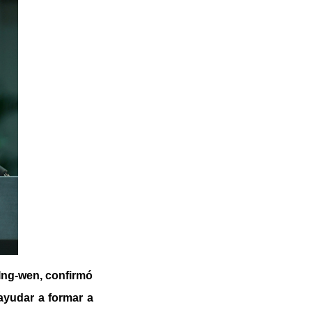
 Ing-wen, confirmó
ayudar a formar a