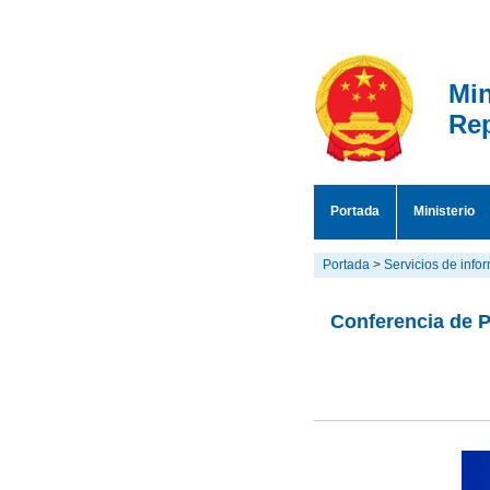
Min
Rep
Portada
Ministerio
Portada
>
Servicios de info
Conferencia de P