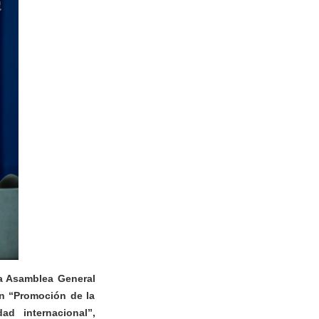
la Asamblea General
ón “Promoción de la
ad internacional”,