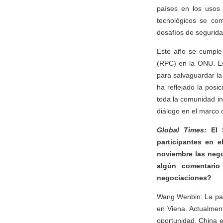
países en los usos 
tecnológicos se co
desafíos de seguridad
Este año se cumple 
(RPC) en la ONU. Es
para salvaguardar la
ha reflejado la pos
toda la comunidad in
diálogo en el marco
Global Times:
El 
participantes en e
noviembre las nego
algún comentario
negociaciones?
Wang Wenbin: La par
en Viena. Actualment
oportunidad. China e