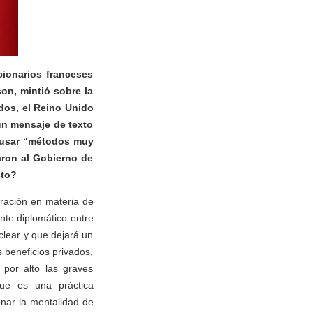
cionarios franceses
son, mintió sobre la
dos, el Reino Unido
 un mensaje de texto
e usar “métodos muy
caron al Gobierno de
cto?
ración en materia de
nte diplomático entre
clear y que dejará un
 beneficios privados,
 por alto las graves
que es una práctica
nar la mentalidad de