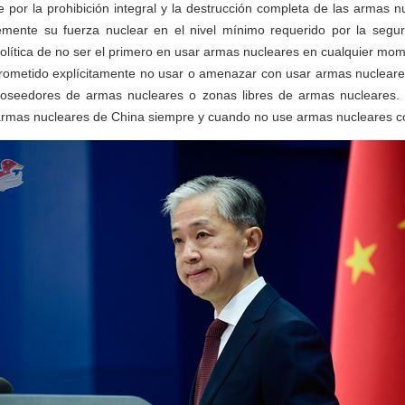
por la prohibición integral y la destrucción completa de las armas nuc
mente su fuerza nuclear en el nivel mínimo requerido por la segur
política de no ser el primero en usar armas nucleares en cualquier mom
 prometido explícitamente no usar o amenazar con usar armas nucleare
oseedores de armas nucleares o zonas libres de armas nucleares.
rmas nucleares de China siempre y cuando no use armas nucleares co