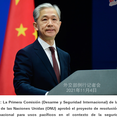
 La Primera Comisión (Desarme y Seguridad Internacional) de 
 de las Naciones Unidas (ONU) aprobó el proyecto de resoluci
nacional para usos pacíficos en el contexto de la segurid