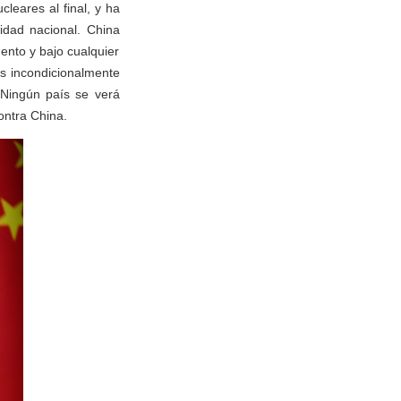
leares al final, y ha
idad nacional. China
ento y bajo cualquier
s incondicionalmente
 Ningún país se verá
ntra China.