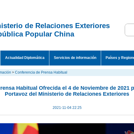
isterio de Relaciones Exteriores
ública Popular China
Actualidad Diplomática
Servicios de información
Países y Region
rmación
>
Conferencia de Prensa Habitual
rensa Habitual Ofrecida el 4 de Noviembre de 2021
Portavoz del Ministerio de Relaciones Exteriores
2021-11-04 22:25