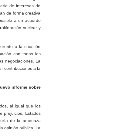
eria de intereses de
van de forma creativa
posible a un acuerdo
oliferación nuclear y
erente a la cuestión
nación con todas las
as negociaciones. La
r contribuciones a la
nuevo informe sobre
os, al igual que los
e prejuicios. Estados
teoría de la amenaza
la opinión pública. La