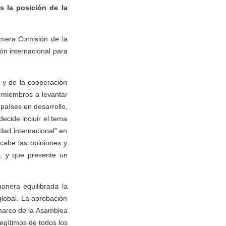
s la posición de la
imera Comisión de la
n internacional para
a y de la cooperación
s miembros a levantar
 países en desarrollo,
ecide incluir el tema
dad internacional” en
cabe las opiniones y
, y que presente un
anera equilibrada la
 global. La aprobación
l marco de la Asamblea
egítimos de todos los