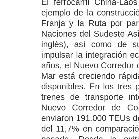
El ferrocarril China-L
ejemplo de la construcció
Franja y la Ruta por pa
Naciones del Sudeste Asi
inglés), así como de s
impulsar la integración e
años, el Nuevo Corredor d
Mar está creciendo rápi
disponibles. En los tres
trenes de transporte int
Nuevo Corredor de Come
enviaron 191.000 TEUs d
del 11,7% en comparació