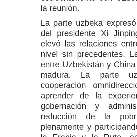
la reunión.
La parte uzbeka expresó q
del presidente Xi Jinp
elevó las relaciones ent
nivel sin precedentes. La
entre Uzbekistán y China
madura. La parte uz
cooperación omnidirecc
aprender de la experi
gobernación y administ
reducción de la pobr
plenamente y participando