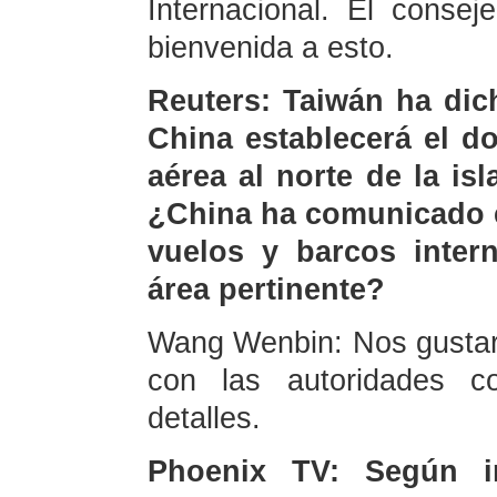
Internacional. El conse
bienvenida a esto.
Reuters: Taiwán ha dic
China establecerá el d
aérea al norte de la isl
¿China ha comunicado e
vuelos y barcos intern
área pertinente?
Wang Wenbin: Nos gustarí
con las autoridades c
detalles.
Phoenix TV: Según i