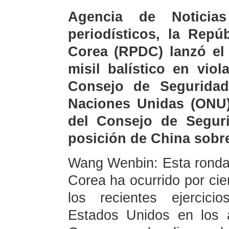
Agencia de Noticia
periodísticos, la Repú
Corea (RPDC) lanzó el 
misil balístico en vio
Consejo de Seguridad
Naciones Unidas (ONU
del Consejo de Segur
posición de China sobr
Wang Wenbin: Esta ronda 
Corea ha ocurrido por cie
los recientes ejercici
Estados Unidos en los 