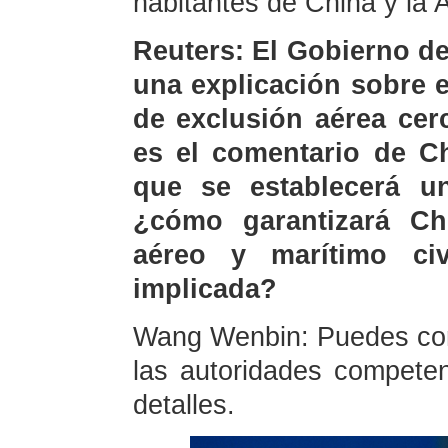
habitantes de China y la
Reuters: El Gobierno d
una explicación sobre 
de exclusión aérea cer
es el comentario de Ch
que se establecerá u
¿cómo garantizará Chi
aéreo y marítimo ci
implicada?
Wang Wenbin: Puedes cons
las autoridades compete
detalles.