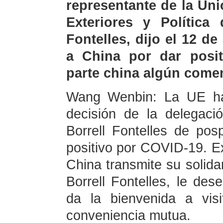
representante de la Un
Exteriores y Política
Fontelles, dijo el 12 de
a China por dar posit
parte china algún come
Wang Wenbin: La UE ha 
decisión de la delegaci
Borrell Fontelles de pos
positivo por COVID-19. 
China transmite su solida
Borrell Fontelles, le des
da la bienvenida a vi
conveniencia mutua.