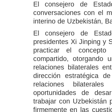
El consejero de Esta
conversaciones con el mi
interino de Uzbekistán, B
El consejero de Esta
presidentes Xi Jinping y
practicar el concept
compartido, otorgando 
relaciones bilaterales e
dirección estratégica d
relaciones bilaterale
oportunidades de desar
trabajar con Uzbekistán
firmemente en las cuesti