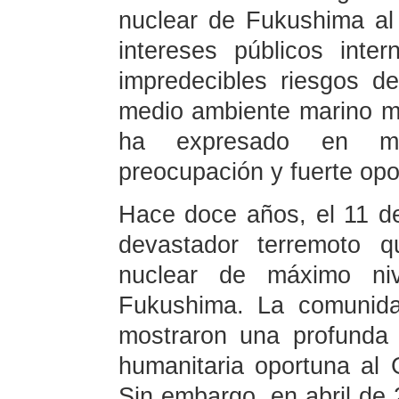
nuclear de Fukushima al
intereses públicos inte
impredecibles riesgos d
medio ambiente marino m
ha expresado en mu
preocupación y fuerte opo
Hace doce años, el 11 d
devastador terremoto 
nuclear de máximo niv
Fukushima. La comunidad
mostraron una profunda 
humanitaria oportuna al 
Sin embargo, en abril de 