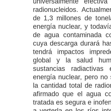
universalmente efectiv
radionucleidos. Actual
de 1,3 millones de ton
energía nuclear, y todav
de agua contaminada co
cuya descarga durará ha
tendrá impactos impred
global y la salud huma
sustancias radiactiva
energía nuclear, pero no
la cantidad total de radi
afirmado que el agua c
tratada es segura e inofe
a verterla en los ríos int