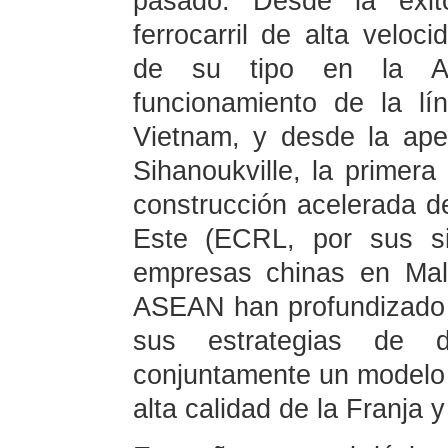
pasado. Desde la exit
ferrocarril de alta veloc
de su tipo en la A
funcionamiento de la l
Vietnam, y desde la ape
Sihanoukville, la primer
construcción acelerada de
Este (ECRL, por sus si
empresas chinas en Mal
ASEAN han profundizado c
sus estrategias de d
conjuntamente un modelo 
alta calidad de la Franja y