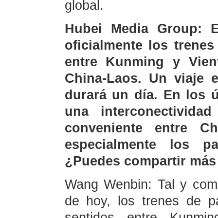
global.
Hubei Media Group: E
oficialmente los trenes
entre Kunming y Vienti
China-Laos. Un viaje e
durará un día. En los 
una interconectivid
conveniente entre C
especialmente los pa
¿Puedes compartir más 
Wang Wenbin: Tal y como
de hoy, los trenes de p
sentidos entre Kunmin