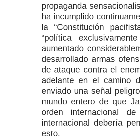
propaganda sensacionalis
ha incumplido continuamen
la “Constitución pacifi
“política exclusivamen
aumentado considerablem
desarrollado armas ofen
de ataque contra el ene
adelante en el camino d
enviado una señal peligro
mundo entero de que Jap
orden internacional d
internacional debería p
esto.