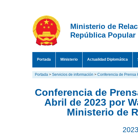
Ministerio de Rela
República Popular
Portada
Ministerio
Actualidad Diplomática
Portada
>
Servicios de información
>
Conferencia de Prensa 
Conferencia de Prensa
Abril de 2023 por 
Ministerio de 
2023