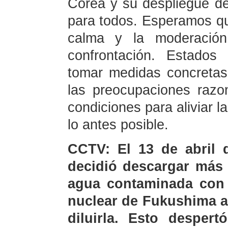
Corea y su despliegue de
para todos. Esperamos qu
calma y la moderación
confrontación. Estados 
tomar medidas concretas
las preocupaciones raz
condiciones para aliviar l
lo antes posible.
CCTV: El 13 de abril 
decidió descargar más 
agua contaminada con e
nuclear de Fukushima al
diluirla. Esto desper