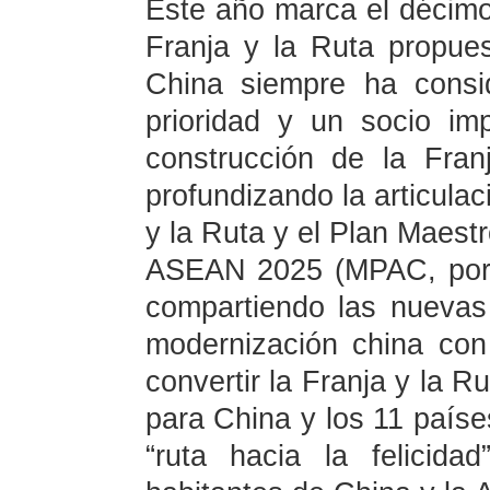
Este año marca el décimo a
Franja y la Ruta propues
China siempre ha cons
prioridad y un socio im
construcción de la Fran
profundizando la articulaci
y la Ruta y el Plan Maestr
ASEAN 2025 (MPAC, por s
compartiendo las nuevas
modernización china co
convertir la Franja y la R
para China y los 11 país
“ruta hacia la felicid