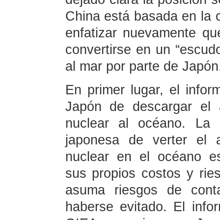
China está basada en la c
enfatizar nuevamente qu
convertirse en un “escudo
al mar por parte de Japón
En primer lugar, el infor
Japón de descargar el 
nuclear al océano. La d
japonesa de verter el 
nuclear en el océano es
sus propios costos y ri
asuma riesgos de conta
haberse evitado. El info