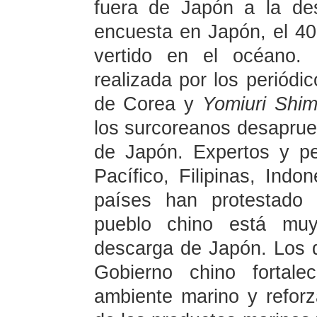
fuera de Japón a la de
encuesta en Japón, el 4
vertido en el océano.
realizada por los periódi
de Corea y
Yomiuri Shi
los surcoreanos desaprue
de Japón. Expertos y pe
Pacífico, Filipinas, Indo
países han protestado 
pueblo chino está mu
descarga de Japón. Los 
Gobierno chino fortale
ambiente marino y reforz