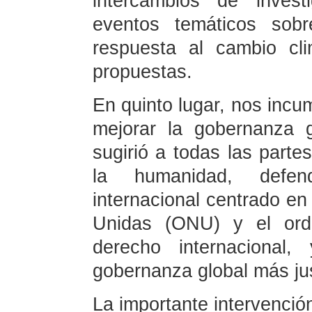
intercambios de investi
eventos temáticos sobr
respuesta al cambio cli
propuestas.
En quinto lugar, nos incum
mejorar la gobernanza g
sugirió a todas las parte
la humanidad, defen
internacional centrado en
Unidas (ONU) y el orde
derecho internacional,
gobernanza global más ju
La importante intervención