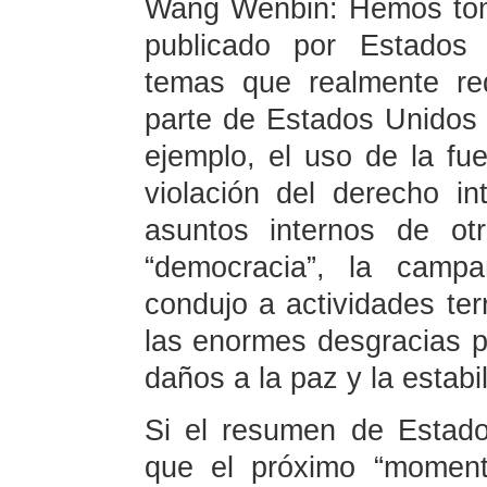
Wang Wenbin: Hemos toma
publicado por Estados 
temas que realmente req
parte de Estados Unidos n
ejemplo, el uso de la fu
violación del derecho int
asuntos internos de ot
“democracia”, la campañ
condujo a actividades te
las enormes desgracias pe
daños a la paz y la estabil
Si el resumen de Estado
que el próximo “momen