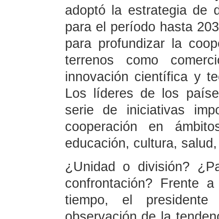
adoptó la estrategia de
para el período hasta 203
para profundizar la coop
terrenos como comercio,
innovación científica y te
Los líderes de los paíse
serie de iniciativas im
cooperación en ámbito
educación, cultura, salud,
¿Unidad o división? ¿P
confrontación? Frente a
tiempo, el president
observación de la tenden