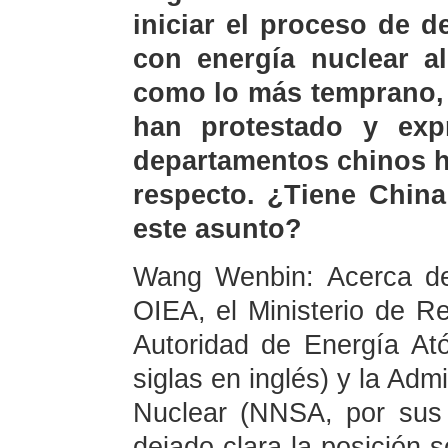
iniciar el proceso de 
con energía nuclear a
como lo más temprano,
han protestado y exp
departamentos chinos h
respecto. ¿Tiene China
este asunto?
Wang Wenbin: Acerca del
OIEA, el Ministerio de Re
Autoridad de Energía A
siglas en inglés) y la Adm
Nuclear (NNSA, por sus 
dejado clara la posición 