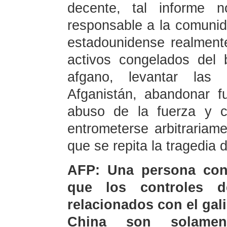
decente, tal informe 
responsable a la comunida
estadounidense realment
activos congelados del 
afgano, levantar las s
Afganistán, abandonar f
abuso de la fuerza y c
entrometerse arbitrariame
que se repita la tragedia 
AFP: Una persona con
que los controles d
relacionados con el gal
China son solame