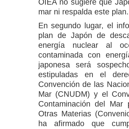
OIEA no sugiere que Japó
mar ni respalda este plan.
En segundo lugar, el inf
plan de Japón de desca
energía nuclear al o
contaminada con energía
japonesa será sospecho
estipuladas en el derec
Convención de las Nacio
Mar (CNUDM) y el Conve
Contaminación del Mar 
Otras Materias (Conven
ha afirmado que cum