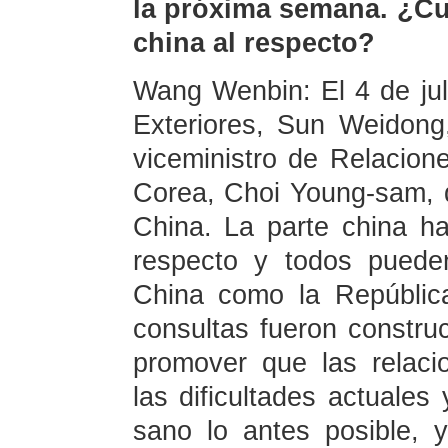
la próxima semana. ¿Cuá
china al respecto?
Wang Wenbin: El 4 de juli
Exteriores, Sun Weidong
viceministro de Relacion
Corea, Choi Young-sam, q
China. La parte china h
respecto y todos pueden
China como la Repúblic
consultas fueron constru
promover que las relaci
las dificultades actuales 
sano lo antes posible, 