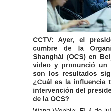
CCTV: Ayer, el presid
cumbre de la Organ
Shanghái (OCS) en Beij
video y pronunció un 
son los resultados sig
¿Cuál es la influencia 
intervención del preside
de la OCS?
Wang Wenbin: El 4 de jul