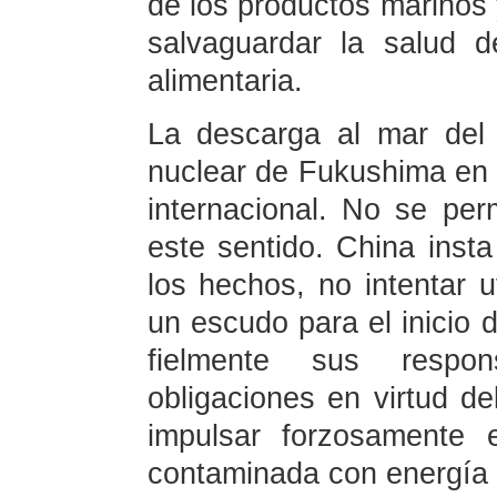
de los productos marinos 
salvaguardar la salud 
alimentaria.
La descarga al mar del
nuclear de Fukushima en 
internacional. No se per
este sentido. China insta
los hechos, no intentar u
un escudo para el inicio 
fielmente sus respo
obligaciones en virtud de
impulsar forzosamente 
contaminada con energía n