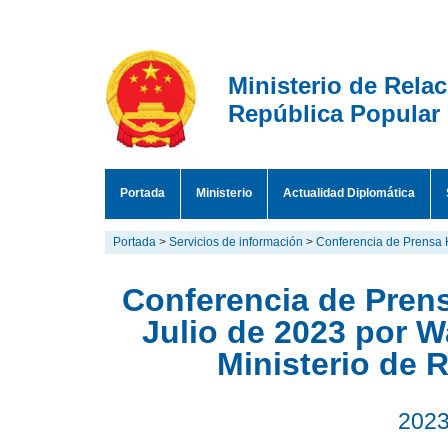
Ministerio de Rela
República Popular
Portada
Ministerio
Actualidad Diplomática
Portada
>
Servicios de información
>
Conferencia de Prensa 
Conferencia de Prens
Julio de 2023 por 
Ministerio de 
2023