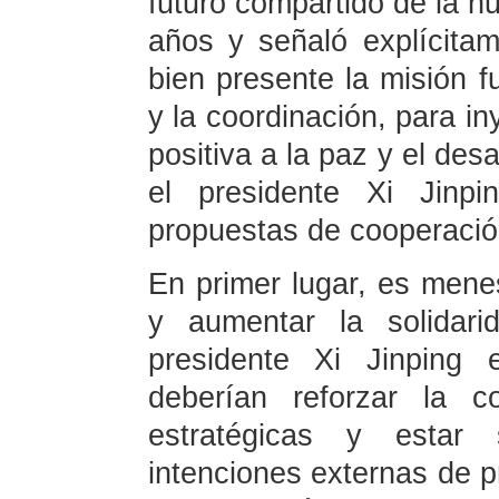
futuro compartido de la h
años y señaló explícita
bien presente la misión f
y la coordinación, para i
positiva a la paz y el des
el presidente Xi Jinpi
propuestas de cooperació
En primer lugar, es mene
y aumentar la solidari
presidente Xi Jinping 
deberían reforzar la c
estratégicas y estar
intenciones externas de 