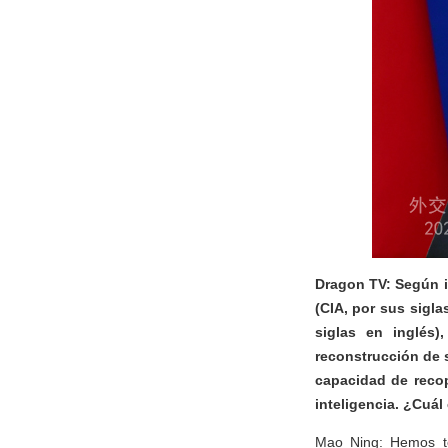
Dragon TV: Según in
(CIA, por sus sigla
siglas en inglés
reconstrucción de 
capacidad de reco
inteligencia. ¿Cuál
Mao Ning: Hemos to