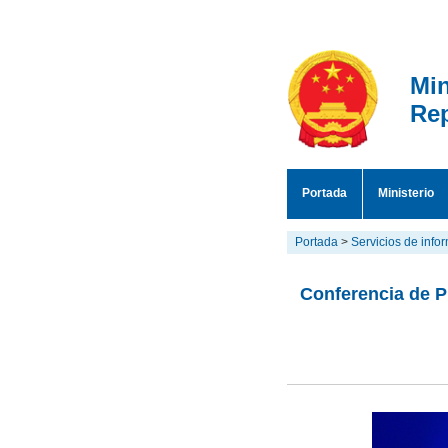
Min
Rep
Portada
Ministerio
Portada
>
Servicios de info
Conferencia de P