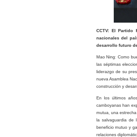
CCTV: El Partido 
nacionales del paí
desarrollo futuro 
Mao Ning: Como buen
las séptimas eleccio
liderazgo de su pr
nueva Asamblea Naci
construcción y desarr
En los últimos años
camboyanas han expe
mutua, una estrecha 
la salvaguardia de 
beneficio mutuo y ga
relaciones diplomát