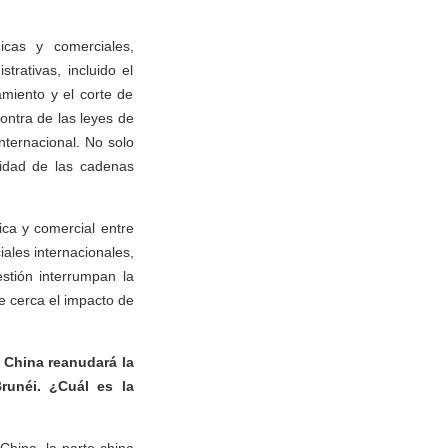
icas y comerciales,
rativas, incluido el
miento y el corte de
ontra de las leyes de
nternacional. No solo
lidad de las cadenas
ca y comercial entre
ales internacionales,
stión interrumpan la
e cerca el impacto de
 China reanudará la
runéi. ¿Cuál es la