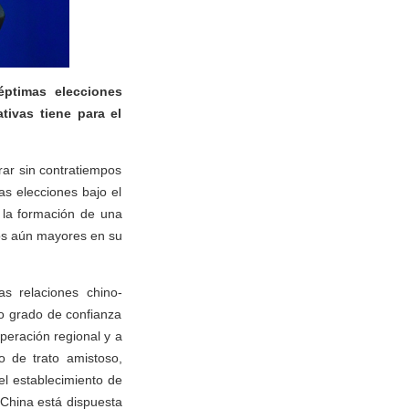
éptimas elecciones
tivas tiene para el
ar sin contratiempos
as elecciones bajo el
la formación de una
os aún mayores en su
.
as relaciones chino-
o grado de confianza
peración regional y a
o de trato amistoso,
el establecimiento de
China está dispuesta