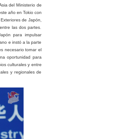
sia del Ministerio de
 este año en Tokio con
 Exteriores de Japón,
ntre las dos partes.
Japón para impulsar
o e instó a la parte
s necesario tomar el
una oportunidad para
ios culturales y entre
ales y regionales de