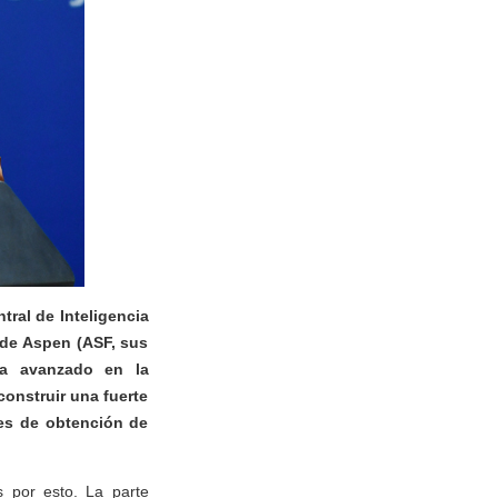
tral de Inteligencia
d de Aspen (ASF, sus
ha avanzado en la
onstruir una fuerte
es de obtención de
 por esto. La parte