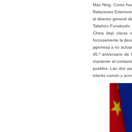
Mao Ning: Como has m
Relaciones Exteriores
el director general 
Takehiro Funakoshi.
China dejó claras 
forzosamente la des
japonesa a no actua
45.º aniversario de
mantener el contacto 
pueblos. Las dos pa
interés común y acord