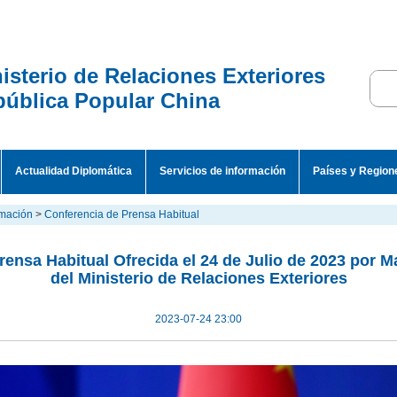
isterio de Relaciones Exteriores
ública Popular China
Actualidad Diplomática
Servicios de información
Países y Region
rmación
>
Conferencia de Prensa Habitual
rensa Habitual Ofrecida el 24 de Julio de 2023 por M
del Ministerio de Relaciones Exteriores
2023-07-24 23:00