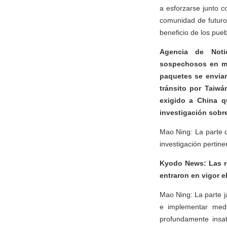
a esforzarse junto 
comunidad de futuro 
beneficio de los pue
Agencia de Noti
sospechosos en mu
paquetes se enviar
tránsito por Taiwá
exigido a China q
investigación sobr
Mao Ning: La parte c
investigación pertin
Kyodo News: Las r
entraron en vigor e
Mao Ning: La parte j
e implementar medi
profundamente insa