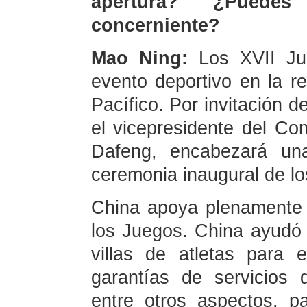
apertura? ¿Puedes
concerniente?
Mao Ning:
Los XVII Ju
evento deportivo en la re
Pacífico. Por invitación d
el vicepresidente del C
Dafeng, encabezará una
ceremonia inaugural de l
China apoya plenamente 
los Juegos. China ayudó a
villas de atletas para
garantías de servicios 
entre otros aspectos, 