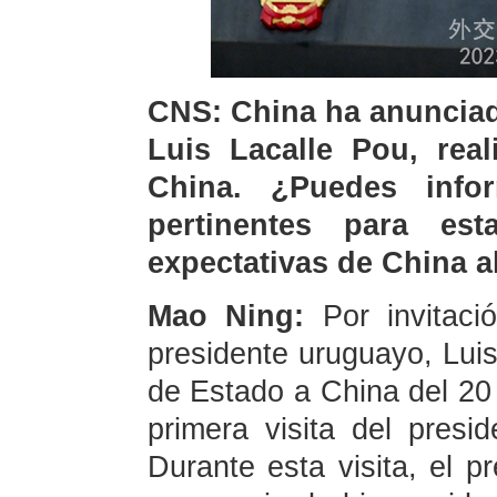
CNS: China ha anunciad
Luis Lacalle Pou, real
China. ¿Puedes info
pertinentes para es
expectativas de China a
Mao Ning:
Por invitació
presidente uruguayo, Luis 
de Estado a China del 20 
primera visita del presi
Durante esta visita, el p