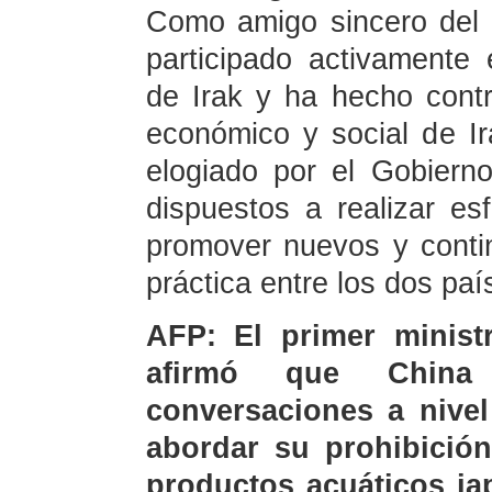
Como amigo sincero del 
participado activamente
de Irak y ha hecho contri
económico y social de Ir
elogiado por el Gobiern
dispuestos a realizar es
promover nuevos y conti
práctica entre los dos paí
AFP: El primer minist
afirmó que China
conversaciones a nive
abordar su prohibición
productos acuáticos ja