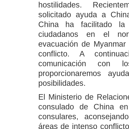
hostilidades. Recien
solicitado ayuda a Chin
China ha facilitado l
ciudadanos en el no
evacuación de Myanmar a
conflicto. A continu
comunicación con l
proporcionaremos ayu
posibilidades.
El Ministerio de Relacion
consulado de China en
consulares, aconsejand
áreas de intenso conflic