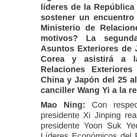
líderes de la Repúblic
sostener un encuentro 
Ministerio de Relacion
motivos? La segunda
Asuntos Exteriores de 
Corea y asistirá a 
Relaciones Exteriore
China y Japón del 25 al
canciller Wang Yi a la 
Mao Ning:
Con respect
presidente Xi Jinping rea
presidente Yoon Suk Ye
Líderes Económicos del