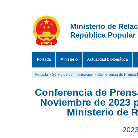
Ministerio de Rela
República Popular
Portada
Ministerio
Actualidad Diplomática
Portada
>
Servicios de información
>
Conferencia de Prensa 
Conferencia de Prensa
Noviembre de 2023 p
Ministerio de 
2023