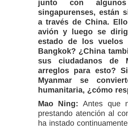
junto con algunos
singapurenses, están 
a través de China. Ell
avión y luego se diri
estado de los vuelos
Bangkok? ¿China tambi
sus ciudadanos de 
arreglos para esto? Si
Myanmar se convier
humanitaria, ¿cómo re
Mao Ning:
Antes que n
prestando atención al co
ha instado continuamente 