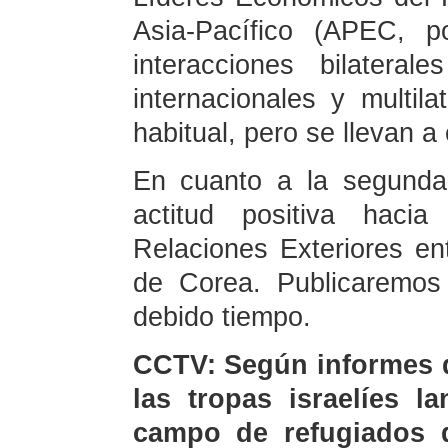
Asia-Pacífico (APEC, p
interacciones bilatera
internacionales y multila
habitual, pero se llevan a
En cuanto a la segunda
actitud positiva haci
Relaciones Exteriores en
de Corea. Publicaremos 
debido tiempo.
CCTV: Según informes d
las tropas israelíes l
campo de refugiados d