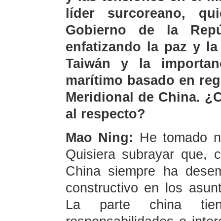
líder surcoreano, q
Gobierno de la Rep
enfatizando la paz y la
Taiwán y la importan
marítimo basado en regl
Meridional de China. ¿
al respecto?
Mao Ning:
He tomado no
Quisiera subrayar que, 
China siempre ha desem
constructivo en los asunt
La parte china tie