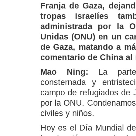
Franja de Gaza, dejan
tropas israelíes ta
administrada por la O
Unidas (ONU) en un cam
de Gaza, matando a más
comentario de China al
Mao Ning:
La parte 
consternada y entriste
campo de refugiados de J
por la ONU. Condenamos l
civiles y niños.
Hoy es el Día Mundial d