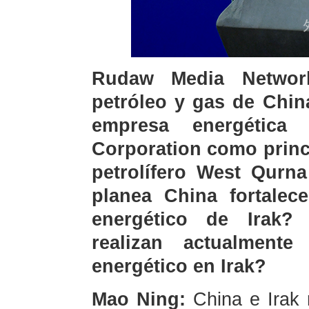
Rudaw Media Networ
petróleo y gas de Chin
empresa energética 
Corporation como princi
petrolífero West Qurn
planea China fortalece
energético de Irak?
realizan actualment
energético en Irak?
Mao Ning:
China e Irak 