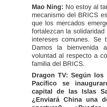
Mao Ning:
No estoy al t
mecanismo del BRICS es 
que los mercados emerge
fortalezcan la solidaridad
intereses comunes. Se t
Damos la bienvenida a
voluntad al respecto a c
familia del BRICS.
Dragon TV: Según los i
Pacífico se inaugurar
capital de las Islas 
¿Enviará China una d