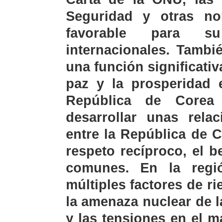
Seguridad y otras no
favorable para s
internacionales. Tamb
una función significativa
paz y la prosperidad 
República de Corea
desarrollar unas rela
entre la República de 
respeto recíproco, el b
comunes. En la regió
múltiples factores de r
la amenaza nuclear de 
y las tensiones en el m