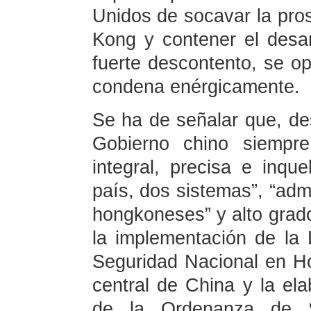
Unidos de socavar la pros
Kong y contener el desar
fuerte descontento, se o
condena enérgicamente.
Se ha de señalar que, de
Gobierno chino siempr
integral, precisa e inque
país, dos sistemas”, “adm
hongkoneses” y alto grad
la implementación de la 
Seguridad Nacional en H
central de China y la ela
de la Ordenanza de S