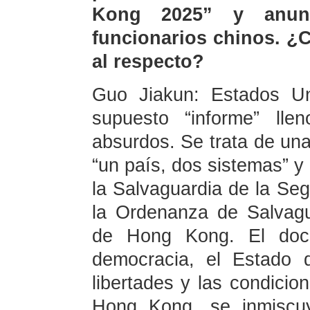
Kong 2025” y anunc
funcionarios chinos. ¿
al respecto?
Guo Jiakun: Estados U
supuesto “informe” lle
absurdos. Se trata de una 
“un país, dos sistemas” y
la Salvaguardia de la Se
la Ordenanza de Salvagu
de Hong Kong. El docu
democracia, el Estado d
libertades y las condici
Hong Kong, se inmiscu