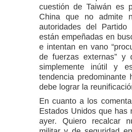
cuestión de Taiwán es 
China que no admite ni
autoridades del Partido
están empeñadas en busc
e intentan en vano “proc
de fuerzas externas” y d
simplemente inútil y e
tendencia predominante h
debe lograr la reunificaci
En cuanto a los comentar
Estados Unidos que has 
ayer. Quiero recalcar 
militar y de seguridad 