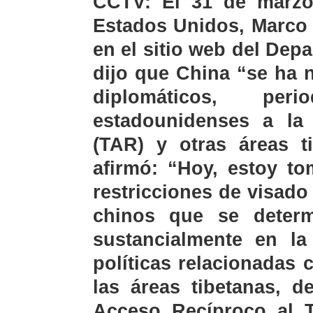
CCTV: El 31 de marzo,
Estados Unidos, Marco 
en el sitio web del Dep
dijo que China “se ha 
diplomáticos, pe
estadounidenses a la
(TAR) y otras áreas t
afirmó: “Hoy, estoy t
restricciones de visado
chinos que se determ
sustancialmente en la
políticas relacionadas 
las áreas tibetanas, 
Acceso Recíproco al T