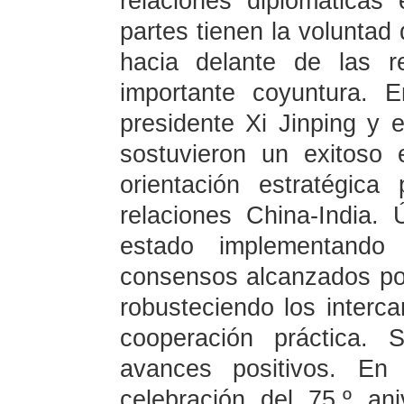
relaciones diplomáticas
partes tienen la voluntad
hacia delante de las r
importante coyuntura. 
presidente Xi Jinping y 
sostuvieron un exitoso
orientación estratégica
relaciones China-India.
estado implementando 
consensos alcanzados por
robusteciendo los interca
cooperación práctica.
avances positivos. En
celebración del 75.º ani