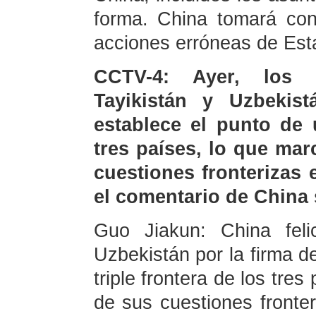
forma. China tomará con
acciones erróneas de Est
CCTV-4: Ayer, los p
Tayikistán y Uzbekis
establece el punto de 
tres países, lo que mar
cuestiones fronterizas 
el comentario de China
Guo Jiakun: China felic
Uzbekistán por la firma d
triple frontera de los tre
de sus cuestiones fronte