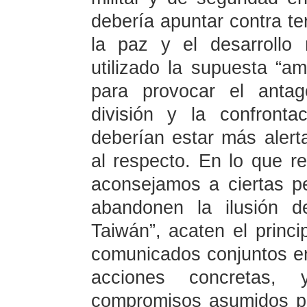
debería apuntar contra te
la paz y el desarrollo
utilizado la supuesta “
para provocar el antag
división y la confront
deberían estar más alert
al respecto. En lo que r
aconsejamos a ciertas 
abandonen la ilusión d
Taiwán”, acaten el princi
comunicados conjuntos e
acciones concretas,
compromisos asumidos p