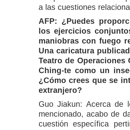
a las cuestiones relacion
AFP: ¿Puedes proporc
los ejercicios conjunto
maniobras con fuego r
Una caricatura publica
Teatro de Operaciones 
Ching-te como un inse
¿Cómo crees que se inte
extranjero?
Guo Jiakun: Acerca de l
mencionado, acabo de da
cuestión específica per