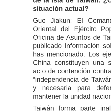
de la isla de Taiwán. ¿
situación actual?
Guo Jiakun: El Comand
Oriental del Ejército P
Oficina de Asuntos de T
publicado información so
has mencionado. Los ejer
China constituyen una s
acto de contención contra
“independencia de Taiwán
y necesaria para defe
mantener la unidad nacion
Taiwán forma parte inali