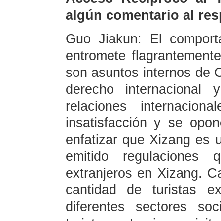
algún comentario al re
Guo Jiakun: El comport
entromete flagrantement
son asuntos internos de C
derecho internacional
relaciones internacion
insatisfacción y se opo
enfatizar que Xizang es 
emitido regulaciones 
extranjeros en Xizang. C
cantidad de turistas e
diferentes sectores so