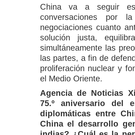
China va a seguir es
conversaciones por la
negociaciones cuanto ant
solución justa, equili
simultáneamente las pre
las partes, a fin de defen
proliferación nuclear y fo
el Medio Oriente.
Agencia de Noticias 
75.º aniversario del e
diplomáticas entre Ch
China el desarrollo ge
indias? ¿Cuál es la pe