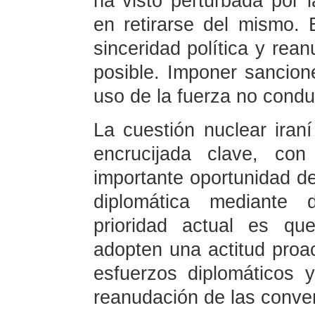
ha visto perturbada por 
en retirarse del mismo.
sinceridad política y rea
posible. Imponer sancion
uso de la fuerza no condu
La cuestión nuclear ira
encrucijada clave, co
importante oportunidad de
diplomática mediante 
prioridad actual es qu
adopten una actitud proac
esfuerzos diplomáticos 
reanudación de las conve