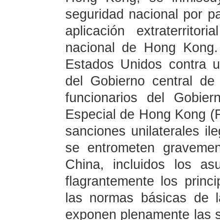
seguridad nacional por p
aplicación extraterrito
nacional de Hong Kong.
Estados Unidos contra un
del Gobierno central d
funcionarios del Gobier
Especial de Hong Kong (
sanciones unilaterales il
se entrometen gravemen
China, incluidos los a
flagrantemente los princi
las normas básicas de la
exponen plenamente las s