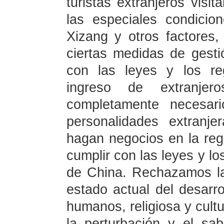
turistas extranjeros visi
las especiales condicio
Xizang y otros factores
ciertas medidas de gesti
con las leyes y los re
ingreso de extranje
completamente necesar
personalidades extranje
hagan negocios en la reg
cumplir con las leyes y lo
de China. Rechazamos la
estado actual del desarr
humanos, religiosa y cult
la perturbación y el sab