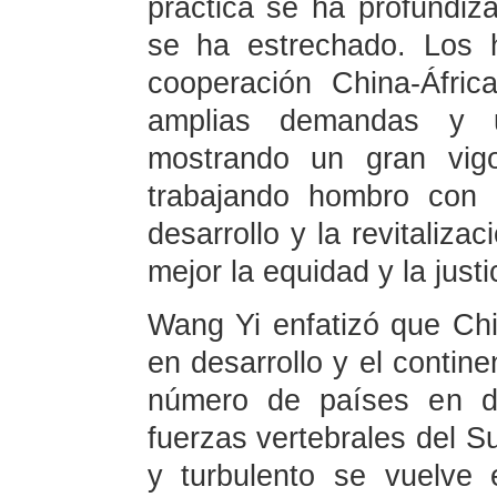
práctica se ha profundiza
se ha estrechado. Los 
cooperación China-Áfri
amplias demandas y 
mostrando un gran vigo
trabajando hombro con 
desarrollo y la revitaliza
mejor la equidad y la justi
Wang Yi enfatizó que Chi
en desarrollo y el contin
número de países en de
fuerzas vertebrales del 
y turbulento se vuelve 