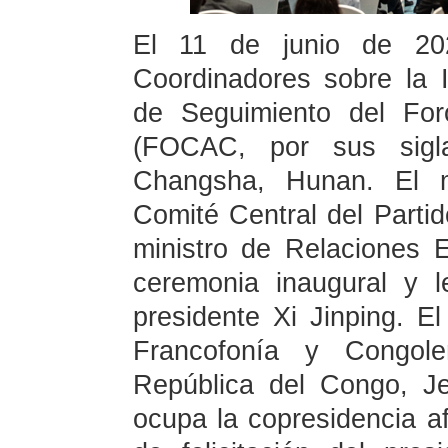
El 11 de junio de 202
Coordinadores sobre la 
de Seguimiento del For
(FOCAC, por sus sigl
Changsha, Hunan. El m
Comité Central del Part
ministro de Relaciones E
ceremonia inaugural y le
presidente Xi Jinping. El
Francofonía y Congol
República del Congo, J
ocupa la copresidencia a