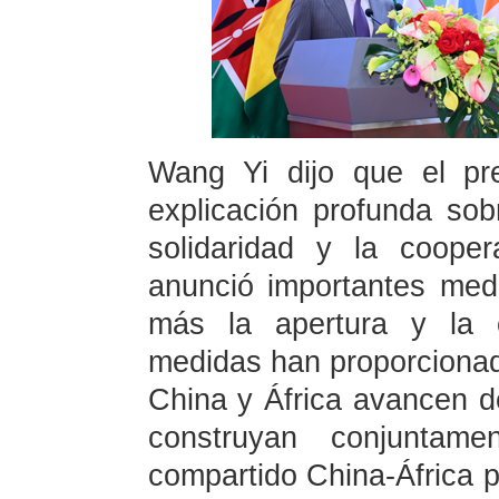
Wang Yi dijo que el pre
explicación profunda sobr
solidaridad y la coope
anunció importantes med
más la apertura y la c
medidas han proporcionado
China y África avancen d
construyan conjuntam
compartido China-África p