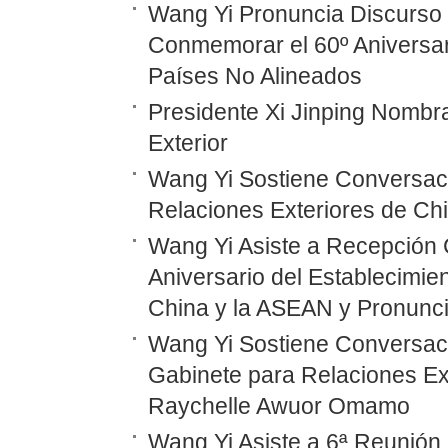
Wang Yi Pronuncia Discurso 
Conmemorar el 60º Aniversar
Países No Alineados
Presidente Xi Jinping Nombr
Exterior
Wang Yi Sostiene Conversaci
Relaciones Exteriores de Ch
Wang Yi Asiste a Recepción 
Aniversario del Establecimie
China y la ASEAN y Pronunc
Wang Yi Sostiene Conversaci
Gabinete para Relaciones Ex
Raychelle Awuor Omamo
Wang Yi Asiste a 6ª Reunión 