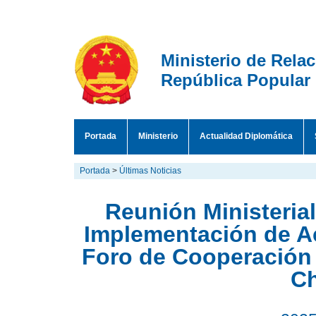
Ministerio de Rela
República Popular
Portada
Ministerio
Actualidad Diplomática
Portada
>
Últimas Noticias
Reunión Ministeria
Implementación de A
Foro de Cooperación 
C