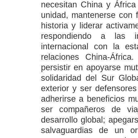
necesitan China y África
unidad, mantenerse con f
historia y liderar activam
respondiendo a las i
internacional con la est
relaciones China-Áfric
persistir en apoyarse mu
solidaridad del Sur Glob
exterior y ser defensores 
adherirse a beneficios m
ser compañeros de via
desarrollo global; apegars
salvaguardias de un ord