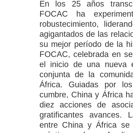
En los 25 años transcu
FOCAC ha experiment
robustecimiento, lidera
agigantados de las relaci
su mejor período de la hi
FOCAC, celebrada en se
el inicio de una nueva 
conjunta de la comunid
África. Guiadas por lo
cumbre, China y África h
diez acciones de asoci
gratificantes avances. 
entre China y África se