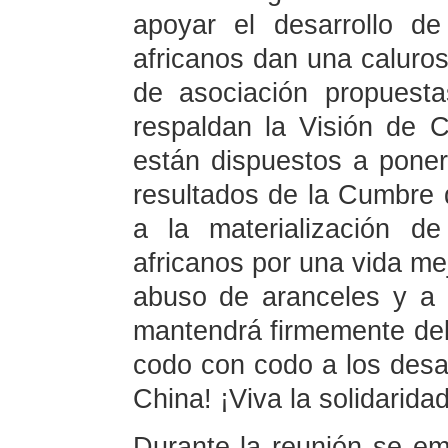
apoyar el desarrollo de
africanos dan una caluros
de asociación propuesta
respaldan la Visión de 
están dispuestos a pone
resultados de la Cumbre d
a la materialización d
africanos por una vida mej
abuso de aranceles y a l
mantendrá firmemente del
codo con codo a los desaf
China! ¡Viva la solidarida
Durante la reunión se em