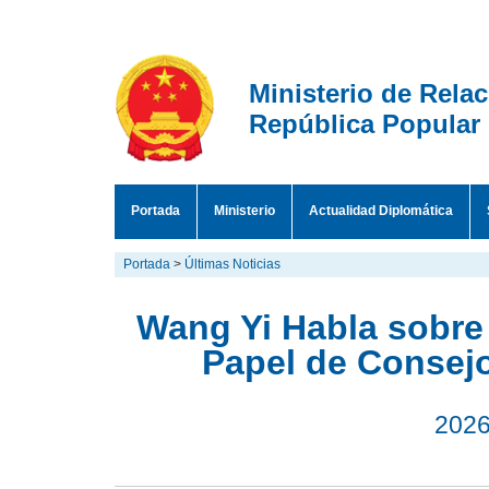
Ministerio de Rela
República Popular
Portada
Ministerio
Actualidad Diplomática
Portada
>
Últimas Noticias
Wang Yi Habla sobre
Papel de Consej
2026