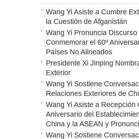
Wang Yi Asiste a Cumbre Ext
la Cuestión de Afganistán
Wang Yi Pronuncia Discurso 
Conmemorar el 60º Aniversar
Países No Alineados
Presidente Xi Jinping Nombr
Exterior
Wang Yi Sostiene Conversaci
Relaciones Exteriores de Ch
Wang Yi Asiste a Recepción 
Aniversario del Establecimie
China y la ASEAN y Pronunc
Wang Yi Sostiene Conversaci