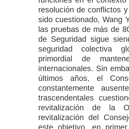
funciones en el contexto
resolución de conflictos y
sido cuestionado, Wang Y
las pruebas de más de 80
de Seguridad sigue sie
seguridad colectiva gl
primordial de mante
internacionales. Sin emba
últimos años, el Con
constantemente ausen
trascendentales cuestio
revitalización de la 
revitalización del Cons
este objetivo, en prime