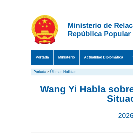
Ministerio de Rela
República Popular
Portada
Ministerio
Actualidad Diplomática
Portada
>
Últimas Noticias
Wang Yi Habla sobr
Situa
2026