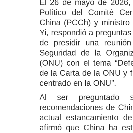
El 26 de mayo de 2026, 
Político del Comité Ce
China (PCCh) y ministro
Yi, respondió a preguntas
de presidir una reunió
Seguridad de la Organi
(ONU) con el tema “Defen
de la Carta de la ONU y fo
centrado en la ONU”.
Al ser preguntado 
recomendaciones de Chin
actual estancamiento de
afirmó que China ha est