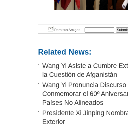
Para sus Amigos
Related News:
Wang Yi Asiste a Cumbre Ext
la Cuestión de Afganistán
Wang Yi Pronuncia Discurso 
Conmemorar el 60º Aniversar
Países No Alineados
Presidente Xi Jinping Nombr
Exterior