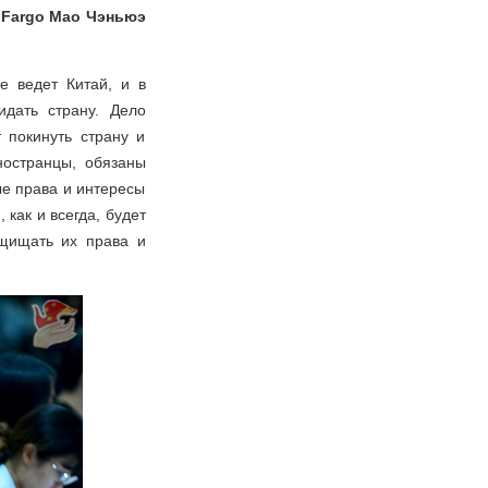
 Fargo Мао Чэньюэ
е ведет Китай, и в
идать страну. Дело
 покинуть страну и
ностранцы, обязаны
ые права и интересы
 как и всегда, будет
ащищать их права и