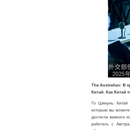
The Australian: 
Китай. Как Китай 
Го Цзякунь: Китай
которым вы можете 
достигли важного к
работать с Австр