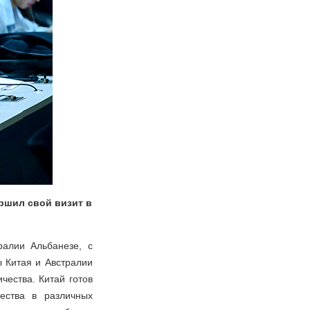
ршил свой визит в
ралии Альбанезе, с
ы Китая и Австралии
чества. Китай готов
ества в различных