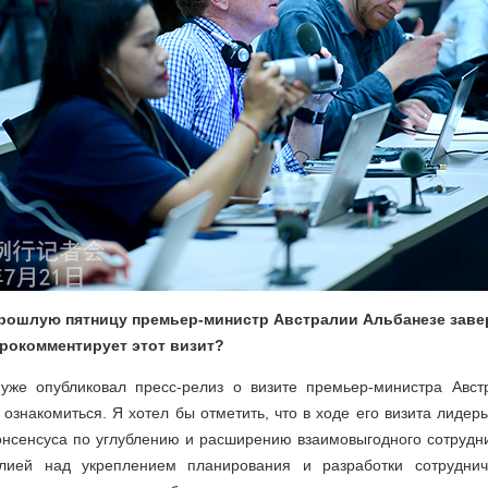
В прошлую пятницу премьер-министр Австралии Альбанезе заве
прокомментирует этот визит?
 уже опубликовал пресс-релиз о визите премьер-министра Авст
ознакомиться. Я хотел бы отметить, что в ходе его визита лидер
онсенсуса по углублению и расширению взаимовыгодного сотрудни
алией над укреплением планирования и разработки сотруднич