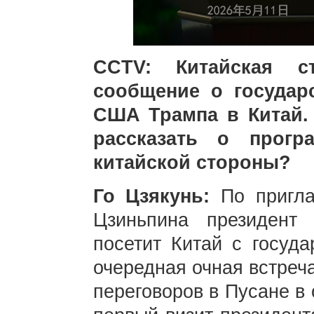
CCTV: Китайская с
сообщение о государ
США Трампа в Китай.
рассказать о прогр
китайской стороны?
Го Цзякунь:
По пригл
Цзиньпина президен
посетит Китай с госуда
очередная очная встреча
переговоров в Пусане в 