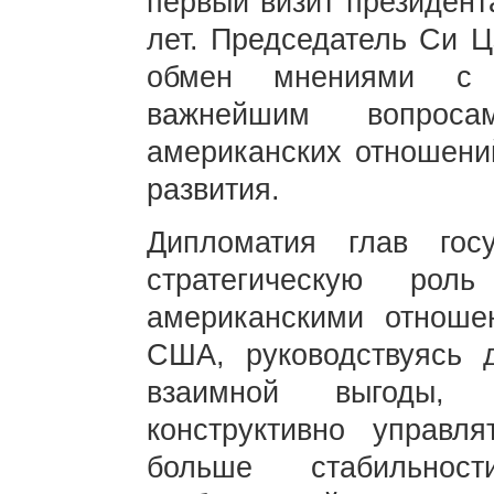
первый визит президент
лет. Председатель Си Ц
обмен мнениями с 
важнейшим вопроса
американских отношений
развития.
Дипломатия глав гос
стратегическую рол
американскими отноше
США, руководствуясь 
взаимной выгоды, р
конструктивно управл
больше стабильно