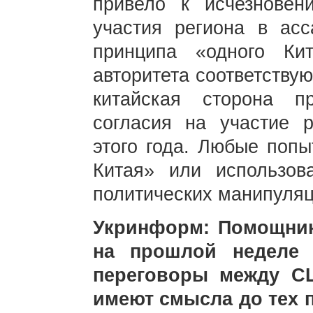
привело к исчезновен
участия региона в ас
принципа «одного Ки
авторитета соответству
китайская сторона 
согласия на участие 
этого года. Любые попы
Китая» или использов
политических манипуляц
Укринформ: Помощник
на прошлой неделе 
переговоры между С
имеют смысла до тех п