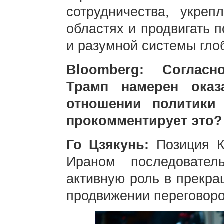
сотрудничества, укреп
областях и продвигать 
и разумной системы гло
Bloomberg: Согласн
Трамп намерен оказ
отношении политики
прокомментирует это?
Го Цзякунь:
Позиция К
Ираном последовате
активную роль в прекра
продвижении переговоро