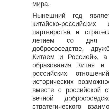
мира.
Нынешний год являет
китайско-российских
партнерства и стратег
летием со дня п
добрососедстве, дру
Китаем и Россией», а
образования Китая и 
российских отношен
исторических возможно
вместе с российской с
вечной добрососедс
стратегического взаим