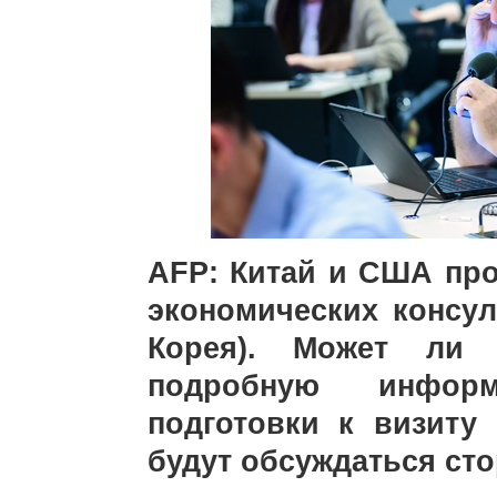
AFP: Китай и США про
экономических консул
Корея). Может ли 
подробную инфор
подготовки к визиту
будут обсуждаться ст