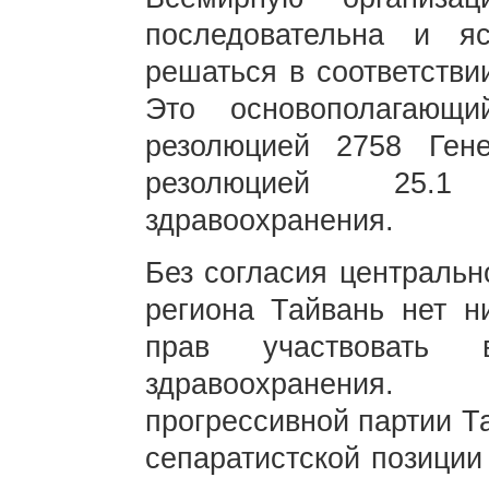
последовательна и я
решаться в соответстви
Это основополагающи
резолюцией 2758 Ге
резолюцией 25.1
здравоохранения.
Без согласия центральн
региона Тайвань нет н
прав участвовать 
здравоохранения. 
прогрессивной партии Т
сепаратистской позиции