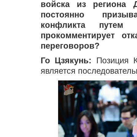
войска из региона 
постоянно призы
конфликта путем 
прокомментирует от
переговоров?
Го Цзякунь:
Позиция К
является последователь