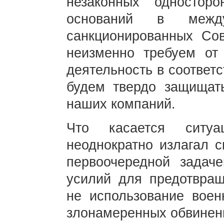
незаконных одностор
оснований в меж
санкционированных Со
неизменно требуем от 
деятельность в соответ
будем твердо защищат
наших компаний.
Что касается ситуа
неоднократно излагал 
первоочередной задач
усилий для предотвращ
не использование воен
злонамеренных обвинени