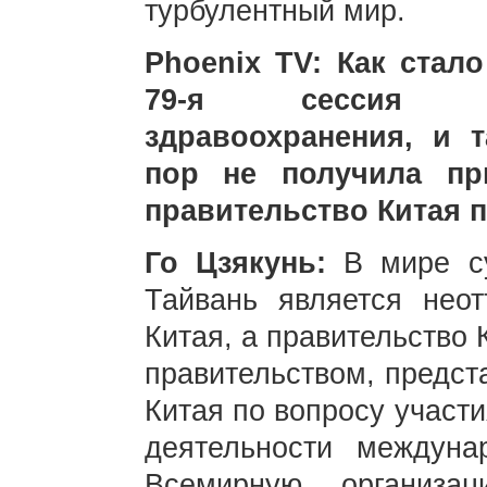
турбулентный мир.
Phoenix TV: Как стало
79-я сессия В
здравоохранения, и 
пор не получила пр
правительство Китая 
Го Цзякунь:
В мире с
Тайвань является нео
Китая, а правительство
правительством, предст
Китая по вопросу участи
деятельности междуна
Всемирную организац