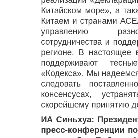
реализации «Деклараци
Китайском море», а та
Китаем и странами АСЕ
управлению разно
сотрудничества и подде
регионе. В настоящее
поддерживают тесны
«Кодекса». Мы надеемся
следовать поставленн
консенсусах, устран
скорейшему принятию д
ИА Синьхуа: Президен
пресс-конференции по