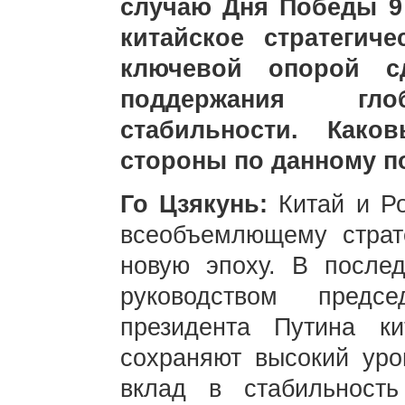
случаю Дня Победы 9 
китайское стратегич
ключевой опорой с
поддержания глоб
стабильности. Како
стороны по данному п
Го Цзякунь:
Китай и Р
всеобъемлющему страт
новую эпоху. В послед
руководством пред
президента Путина ки
сохраняют высокий уро
вклад в стабильность