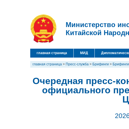
Министерство ин
Китайской Народ
главная страница
МИД
Дипломатическ
главная страница
>
Пресс-служба
>
Брифинги
>
Брифинги
Очередная пресс-кон
официального пре
Ц
2026