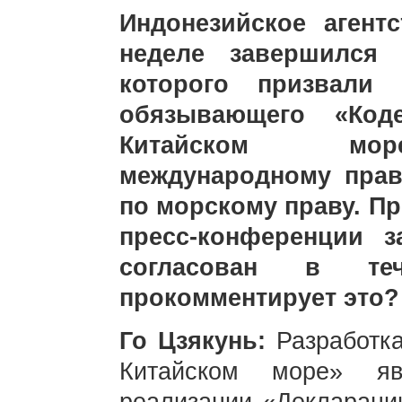
Индонезийское агент
неделе завершился 
которого призвали 
обязывающего «Код
Китайском море
международному пра
по морскому праву. П
пресс-конференции з
согласован в те
прокомментирует это?
Го Цзякунь:
Разработк
Китайском море» я