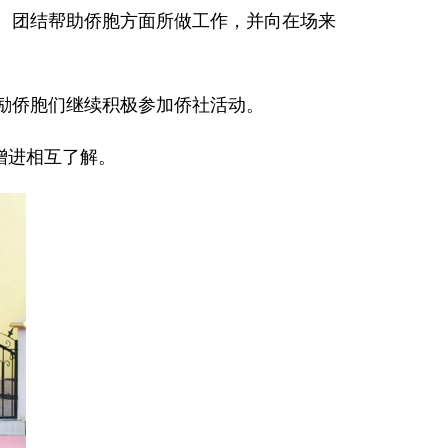
动、团结帮助侨胞方面所做工作，并向在场来
鼓励侨胞们继续积极参加侨社活动。
增进相互了解。