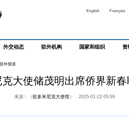
English
Français
外交动态
驻外机构
国家和组织
资
驻外报道
尼克大使储茂明出席侨界新春
来源：（
驻多米尼克大使馆
）
2025-01-22 05:59