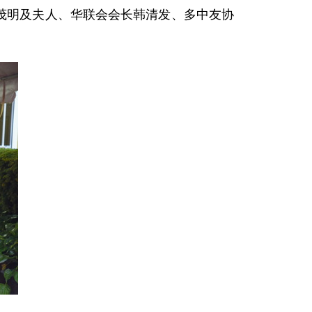
储茂明及夫人、华联会会长韩清发、多中友协
。