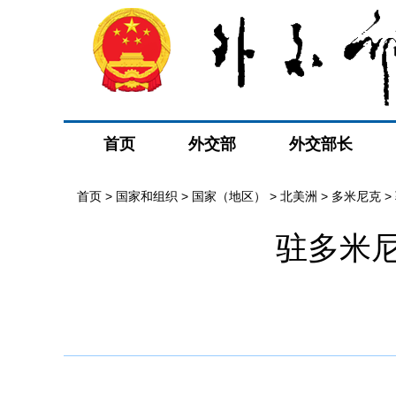
首页
外交部
外交部长
首页
>
国家和组织
>
国家（地区）
>
北美洲
>
多米尼克
>
驻多米