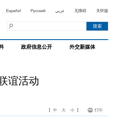
Español
Русский
عربي
无障碍
关怀版
料
政府信息公开
外交新媒体
联谊活动
【
中
大
小
】
打印