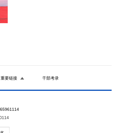
重要链接
干部考录
961114
0114