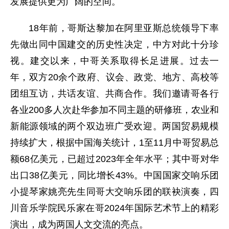
发展提供更为广阔的空间。
18年前，哥斯达黎加在阿里亚斯总统领导下率
先做出同中国建交的历史性决定，中方对此十分珍
视。建交以来，中哥关系取得长足进展。过去一
年，双方20余个政府、议会、政党、地方、高校等
团组互访，共话友谊、共商合作。我们邀请哥各行
各业200多人次赴华参加不同主题的研修班，农业和
新能源领域的两个双边班广受欢迎。两国贸易规模
持续扩大，根据中国海关统计，1至11月中哥贸易总
额68亿美元，已超过2023年全年水平；其中哥对华
出口38亿美元，同比增长43%。中国国家交响乐团
小提琴家姚亮先生同哥大交响乐团的联袂演奏，四
川音乐学院民乐家在哥2024年国际艺术节上的精彩
演出，成为两国人文交流的亮点。