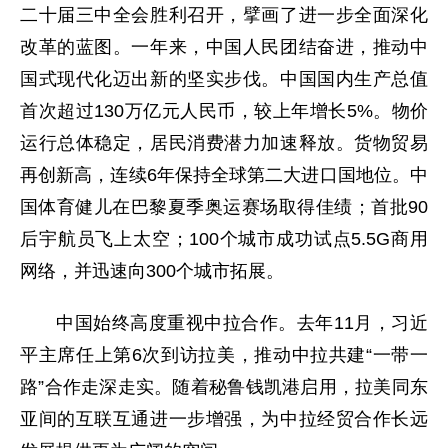
二十届三中全会胜利召开，擘画了进一步全面深化
改革的蓝图。一年来，中国人民团结奋进，推动中
国式现代化迈出新的坚实步伐。中国国内生产总值
首次超过130万亿元人民币，较上年增长5%。物价
运行总体稳定，居民消费潜力加速释放。货物贸易
再创新高，连续6年保持全球第二大进口国地位。中
国体育健儿在巴黎夏季奥运赛场取得佳绩；首批90
后宇航员飞上太空；100个城市成功试点5.5G商用
网络，并迅速向300个城市拓展。
中国始终高度重视中拉合作。去年11月，习近
平主席任上第6次到访拉美，推动中拉共建“一带一
路”合作走深走实。随着秘鲁钱凯港启用，拉美同东
亚间的互联互通进一步增强，为中拉经贸合作长远